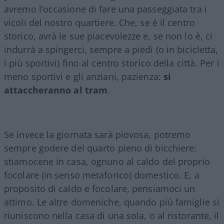
avremo l’occasione di fare una passeggiata tra i
vicoli del nostro quartiere. Che, se è il centro
storico, avrà le sue piacevolezze e, se non lo è, ci
indurrà a spingerci, sempre a piedi (o in bicicletta,
i più sportivi) fino al centro storico della città. Per i
meno sportivi e gli anziani, pazienza:
si
attaccheranno al tram
.
Se invece la giornata sarà piovosa, potremo
sempre godere del quarto pieno di bicchiere:
stiamocene in casa, ognuno al caldo del proprio
focolare (in senso metaforico) domestico. E, a
proposito di caldo e focolare, pensiamoci un
attimo. Le altre domeniche, quando più famiglie si
riuniscono nella casa di una sola, o al ristorante, il