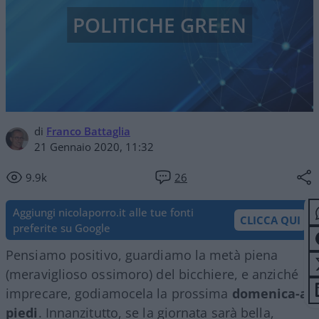
POLITICHE GREEN
di
Franco Battaglia
21 Gennaio 2020, 11:32
9.9k
26
Aggiungi nicolaporro.it alle tue fonti
CLICCA QUI
preferite su Google
Pensiamo positivo, guardiamo la metà piena
(meraviglioso ossimoro) del bicchiere, e anziché
imprecare, godiamocela la prossima
domenica-a-
piedi
. Innanzitutto, se la giornata sarà bella,