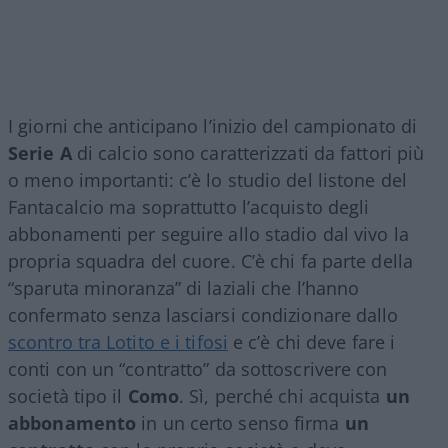
I giorni che anticipano l’inizio del campionato di
Serie A
di calcio sono caratterizzati da fattori più
o meno importanti: c’è lo studio del listone del
Fantacalcio ma soprattutto l’acquisto degli
abbonamenti per seguire allo stadio dal vivo la
propria squadra del cuore. C’è chi fa parte della
“sparuta minoranza” di laziali che l’hanno
confermato senza lasciarsi condizionare dallo
scontro tra Lotito e i tifosi
e c’è chi deve fare i
conti con un “contratto” da sottoscrivere con
società tipo il
Como
. Sì, perché chi acquista
un
abbonamento
in un certo senso firma
un