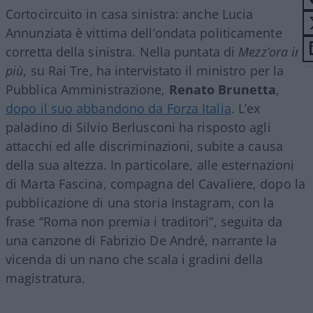
Cortocircuito in casa sinistra: anche Lucia
Annunziata è vittima dell’ondata politicamente
corretta della sinistra. Nella puntata di
Mezz’ora in
più
, su Rai Tre, ha intervistato il ministro per la
Pubblica Amministrazione,
Renato Brunetta
,
dopo il suo abbandono da Forza Italia
. L’ex
paladino di Silvio Berlusconi ha risposto agli
attacchi ed alle discriminazioni, subite a causa
della sua altezza. In particolare, alle esternazioni
di Marta Fascina, compagna del Cavaliere, dopo la
pubblicazione di una storia Instagram, con la
frase “Roma non premia i traditori”, seguita da
una canzone di Fabrizio De André, narrante la
vicenda di un nano che scala i gradini della
magistratura.