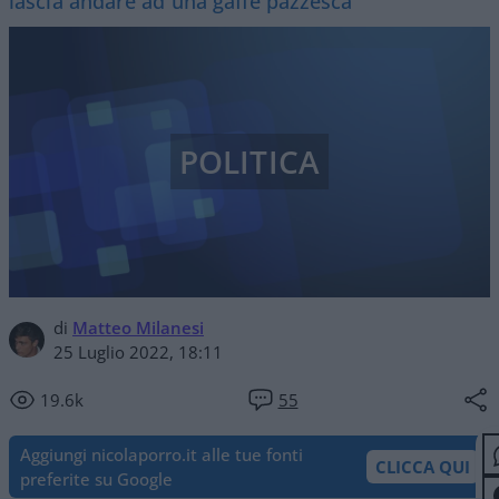
lascia andare ad una gaffe pazzesca
POLITICA
di
Matteo Milanesi
25 Luglio 2022, 18:11
19.6k
55
Aggiungi nicolaporro.it alle tue fonti
CLICCA QUI
preferite su Google