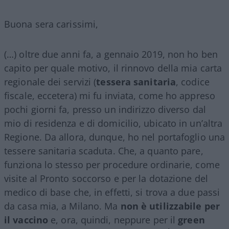
Buona sera carissimi,
(…) oltre due anni fa, a gennaio 2019, non ho ben
capito per quale motivo, il rinnovo della mia carta
regionale dei servizi (
tessera sanitaria
, codice
fiscale, eccetera) mi fu inviata, come ho appreso
pochi giorni fa, presso un indirizzo diverso dal
mio di residenza e di domicilio, ubicato in un’altra
Regione. Da allora, dunque, ho nel portafoglio una
tessere sanitaria scaduta. Che, a quanto pare,
funziona lo stesso per procedure ordinarie, come
visite al Pronto soccorso e per la dotazione del
medico di base che, in effetti, si trova a due passi
da casa mia, a Milano. Ma
non è utilizzabile per
il vaccino
e, ora, quindi, neppure per il
green