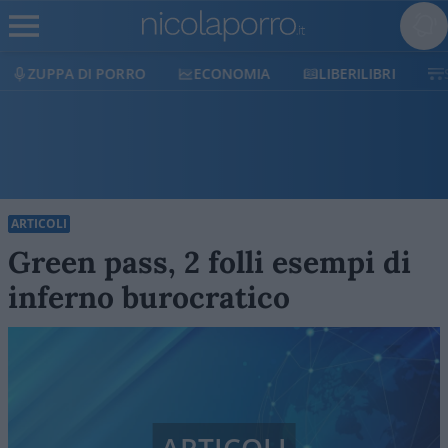
ECONOMIA
LIBERILIBRI
SHOP
SOSTIENICI
ARTICOLI
Green pass, 2 folli esempi di
inferno burocratico