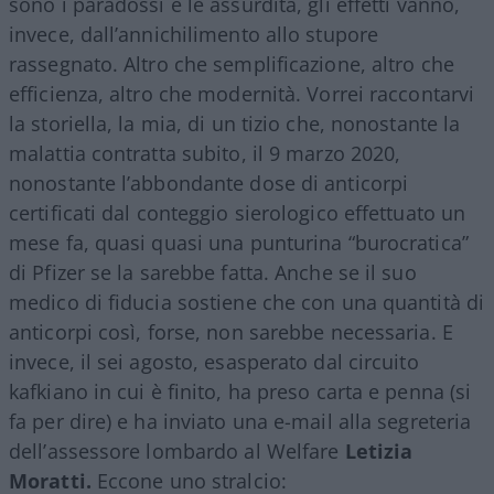
sono i paradossi e le assurdità, gli effetti vanno,
invece, dall’annichilimento allo stupore
rassegnato. Altro che semplificazione, altro che
efficienza, altro che modernità. Vorrei raccontarvi
la storiella, la mia, di un tizio che, nonostante la
malattia contratta subito, il 9 marzo 2020,
nonostante l’abbondante dose di anticorpi
certificati dal conteggio sierologico effettuato un
mese fa, quasi quasi una punturina “burocratica”
di Pfizer se la sarebbe fatta. Anche se il suo
medico di fiducia sostiene che con una quantità di
anticorpi così, forse, non sarebbe necessaria. E
invece, il sei agosto, esasperato dal circuito
kafkiano in cui è finito, ha preso carta e penna (si
fa per dire) e ha inviato una e-mail alla segreteria
dell’assessore lombardo al Welfare
Letizia
Moratti.
Eccone uno stralcio: