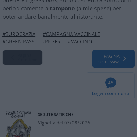
periodicamente a
tampone
(a mie spese) per
poter andare banalmente al ristorante.
#BUROCRAZIA
#CAMPAGNA VACCINALE
#GREEN PASS
#PFIZER
#VACCINO
Pagina
PAGINA
Precedente
SUCCESSIVA
45
Leggi i commenti
SEDUTE SATIRICHE
Vignetta del 07/08/2026