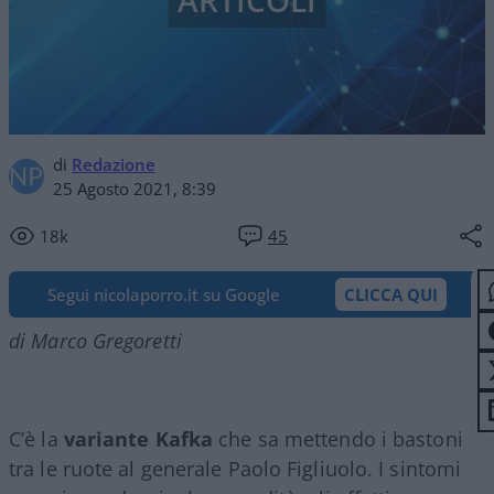
ARTICOLI
di
Redazione
25 Agosto 2021, 8:39
18k
45
Segui nicolaporro.it su Google
CLICCA QUI
di Marco Gregoretti
C’è la
variante Kafka
che sa mettendo i bastoni
tra le ruote al generale Paolo Figliuolo. I sintomi