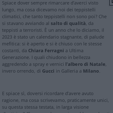
Spiace dover sempre rimarcare d’averci visto
lungo, ma cosa dicevamo noi dei teppistelli
climatici, che tanto teppistelli non sono poi? Che
si stavano avviando al
salto di qualità
, da
teppisti a terroristi. È un anno che lo diciamo, il
2023 è stato un calendario stagnante, di palude
mefitica: si è aperto e si è chiuso con le stesse
costanti, da
Chiara Ferragni
a Ultima
Generazione. I quali chiudono in bellezza
aggredendo a spray e vernici
l’albero di Natale
,
invero orrendo, di
Gucci
in Galleria a
Milano
.
E spiace sì, doversi ricordare d’avere avuto
ragione, ma cosa scrivevamo, praticamente unici,
su questa stessa testata, in larga visione