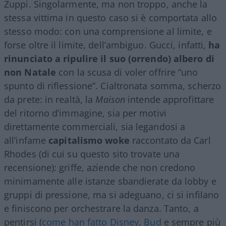
Zuppi. Singolarmente, ma non troppo, anche la
stessa vittima in questo caso si è comportata allo
stesso modo: con una comprensione al limite, e
forse oltre il limite, dell’ambiguo. Gucci, infatti,
ha
rinunciato a ripulire il suo (orrendo) albero di
non Natale
con la scusa di voler offrire “uno
spunto di riflessione”. Cialtronata somma, scherzo
da prete: in realtà, la
Maison
intende approfittare
del ritorno d’immagine, sia per motivi
direttamente commerciali, sia legandosi a
all’infame
capitalismo
woke
raccontato da Carl
Rhodes (di cui su questo sito trovate una
recensione): griffe, aziende che non credono
minimamente alle istanze sbandierate da lobby e
gruppi di pressione, ma si adeguano, ci si infilano
e finiscono per orchestrare la danza. Tanto, a
pentirsi (
come han fatto Disney
,
Bud
e sempre più