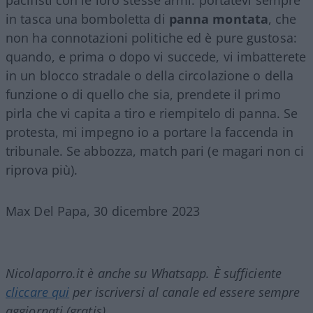
in tasca una bomboletta di
panna
montata
, che
non ha connotazioni politiche ed è pure gustosa:
quando, e prima o dopo vi succede, vi imbatterete
in un blocco stradale o della circolazione o della
funzione o di quello che sia, prendete il primo
pirla che vi capita a tiro e riempitelo di panna. Se
protesta, mi impegno io a portare la faccenda in
tribunale. Se abbozza, match pari (e magari non ci
riprova più).
Max Del Papa, 30 dicembre 2023
Nicolaporro.it è anche su Whatsapp. È sufficiente
cliccare qui
per iscriversi al canale ed essere sempre
aggiornati (gratis).