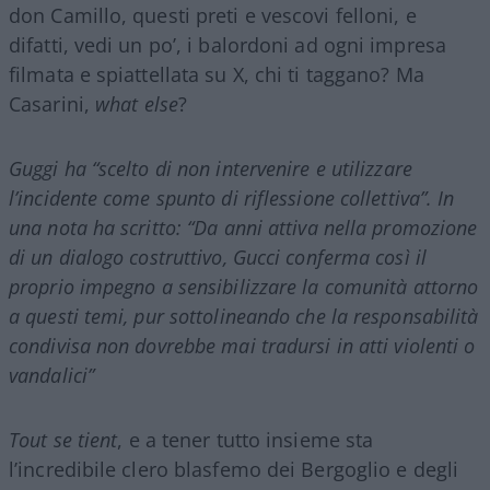
don Camillo, questi preti e vescovi felloni, e
difatti, vedi un po’, i balordoni ad ogni impresa
filmata e spiattellata su X, chi ti taggano? Ma
Casarini,
what else
?
Guggi ha “scelto di non intervenire e utilizzare
l’incidente come spunto di riflessione collettiva”. In
una nota ha scritto: “Da anni attiva nella promozione
di un dialogo costruttivo,
Gucci
conferma così il
proprio impegno a sensibilizzare la comunità attorno
a questi temi, pur sottolineando che la responsabilità
condivisa non dovrebbe mai tradursi in atti violenti o
vandalici”
Tout se tient
, e a tener tutto insieme sta
l’incredibile clero blasfemo dei Bergoglio e degli