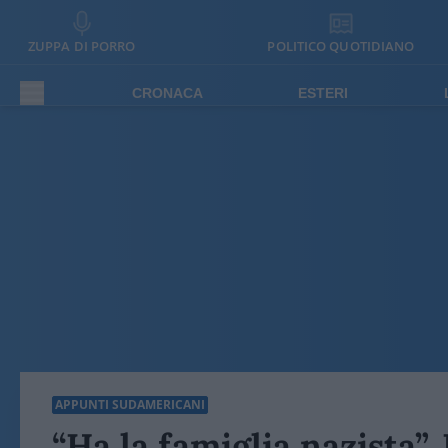
ZUPPA DI PORRO
POLITICO QUOTIDIANO
CRONACA
ESTERI
APPUNTI SUDAMERICANI
“Ha la famiglia nazista”