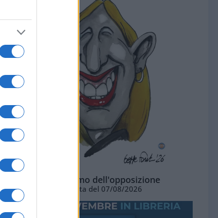
L'ottimismo dell'opposizione
Vignetta del 07/08/2026