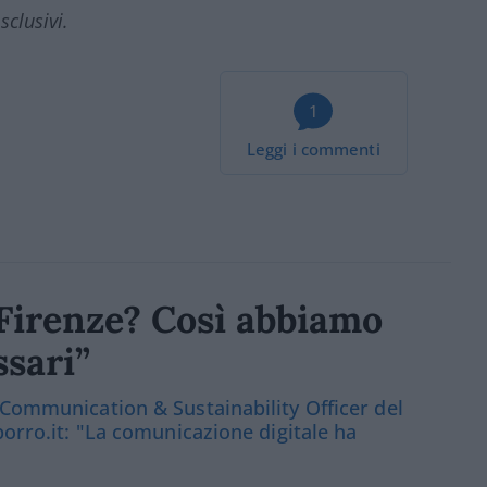
sclusivi.
1
Leggi i commenti
a Firenze? Così abbiamo
ssari”
 Communication & Sustainability Officer del
porro.it: "La comunicazione digitale ha