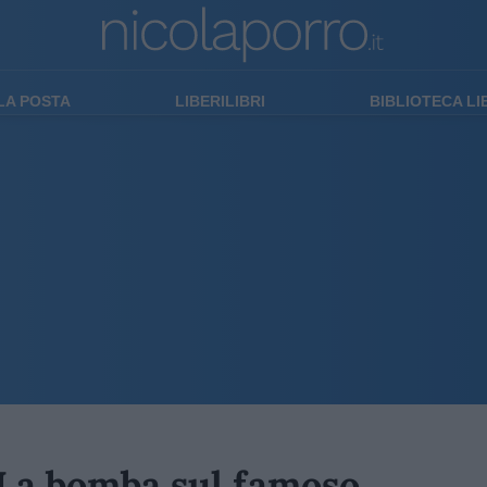
LA POSTA
LIBERILIBRI
BIBLIOTECA L
. La bomba sul famoso