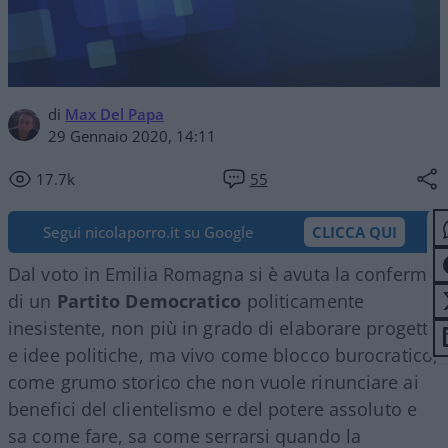
di
Max Del Papa
29 Gennaio 2020, 14:11
17.7k
55
Segui nicolaporro.it su Google
CLICCA QUI
Dal voto in Emilia Romagna si è avuta la conferma
di un
Partito Democratico
politicamente
inesistente, non più in grado di elaborare progetti
e idee politiche, ma vivo come blocco burocratico,
come grumo storico che non vuole rinunciare ai
benefici del clientelismo e del potere assoluto e
sa come fare, sa come serrarsi quando la