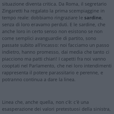
situazione diventa critica. Da Roma, il segretario
Zingaretti ha regalato la prima scempiaggine in
tempo reale: dobbiamo ringraziare le
sardine
,
senza di loro eravamo perduti. E le sardine, che
anche loro in certo senso non esistono se non
come semplici avanguardie di partito, sono
passate subito all’incasso: noi facciamo un passo
indietro, hanno promesso, dai media che tanto ci
piacciono ma patti chiari! I capetti fra noi vanno
cooptati nel Parlamento, che nei loro intendimenti
rappresenta il potere parassitario e perenne, e
potranno continua a dare la linea.
Linea che, anche quella, non c’è: c’è una
esasperazione dei valori pretestuosi della sinistra,