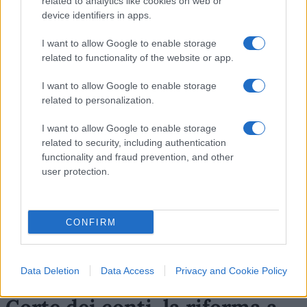
#CAMPI ROM
related to analytics like cookies on web or
device identifiers in apps.
23
I want to allow Google to enable storage
related to functionality of the website or app.
Leggi i commenti
I want to allow Google to enable storage
related to personalization.
SEDUTE SATIRICHE
I want to allow Google to enable storage
Vignetta del 07/08/2026
related to security, including authentication
functionality and fraud prevention, and other
user protection.
Vai all'archivio delle vignette
CONFIRM
Data Deletion
Data Access
Privacy and Cookie Policy