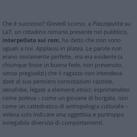
Che è successo? Giovedì scorso, a
Piazzapulita
su
La7, un cittadino romano presente nel pubblico,
interpellato sui rom
, ha detto che non sono
uguali a noi. Applausi in platea. Le parole non
erano ovviamente perfette, ma era evidente (a
chiunque fosse in buona fede, non prevenuto,
senza pregiudizi) che il ragazzo non intendeva
dare al suo pensiero connotazioni razziste,
xenofobe, legate a elementi etnici: esprimendosi
come poteva – come un giovane di borgata, non
come un cattedratico di antropologia culturale –
voleva solo indicare una oggettiva e purtroppo
innegabile diversità di comportamenti.