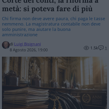
Corte dei conti, la riforma a
metà: si poteva fare di più
Chi firma non deve avere paura, chi paga le tasse
nemmeno. La magistratura contabile non deve
solo punire, ma aiutare la buona
amministrazione
di
Luigi Bisignani
1.5k
1
8 Agosto 2026, 19:00