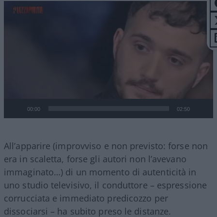
Video
Player
00:00
02:50
All’apparire (improvviso e non previsto: forse non
era in scaletta, forse gli autori non l’avevano
immaginato…) di un momento di autenticità in
uno studio televisivo, il conduttore – espressione
corrucciata e immediato predicozzo per
dissociarsi – ha subito preso le distanze.