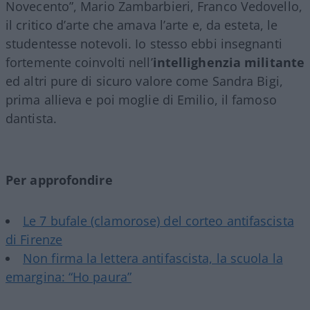
Novecento”, Mario Zambarbieri, Franco Vedovello,
il critico d’arte che amava l’arte e, da esteta, le
studentesse notevoli. Io stesso ebbi insegnanti
fortemente coinvolti nell’
intellighenzia militante
ed altri pure di sicuro valore come Sandra Bigi,
prima allieva e poi moglie di Emilio, il famoso
dantista.
Per approfondire
Le 7 bufale (clamorose) del corteo antifascista
di Firenze
Non firma la lettera antifascista, la scuola la
emargina: “Ho paura”