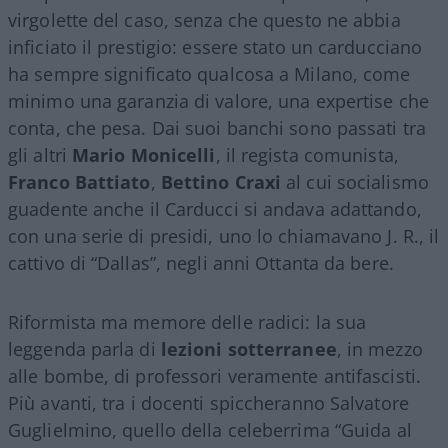
virgolette del caso, senza che questo ne abbia
inficiato il prestigio: essere stato un carducciano
ha sempre significato qualcosa a Milano, come
minimo una garanzia di valore, una expertise che
conta, che pesa. Dai suoi banchi sono passati tra
gli altri
Mario Monicelli
, il regista comunista,
Franco Battiato
,
Bettino Craxi
al cui socialismo
guadente anche il Carducci si andava adattando,
con una serie di presidi, uno lo chiamavano J. R., il
cattivo di “Dallas”, negli anni Ottanta da bere.
Riformista ma memore delle radici: la sua
leggenda parla di
lezioni sotterranee
, in mezzo
alle bombe, di professori veramente antifascisti.
Più avanti, tra i docenti spiccheranno Salvatore
Guglielmino, quello della celeberrima “Guida al