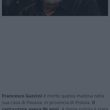
Francesco Guccini
è morto questa mattina nella
sua casa di Pavana, in provincia di Pistoia.
Il
cantautore aveva 86 anni
. A darne notizia è stata