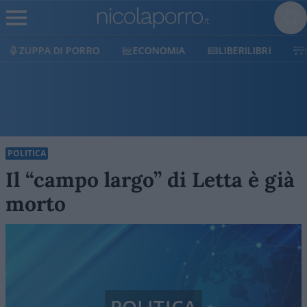
ECONOMIA
LIBERILIBRI
SHOP
SOSTIENICI
POLITICA
Il “campo largo” di Letta è già
morto