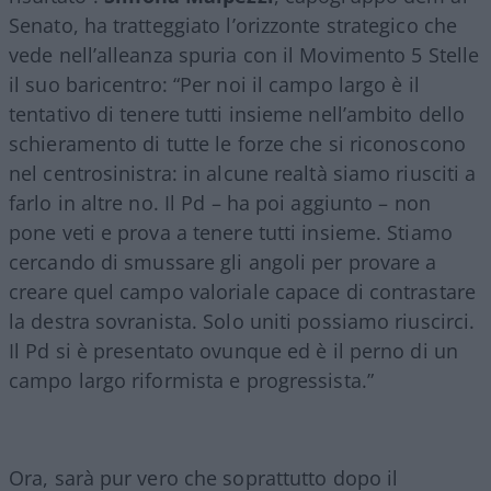
Senato, ha tratteggiato l’orizzonte strategico che
vede nell’alleanza spuria con il Movimento 5 Stelle
il suo baricentro: “Per noi il campo largo è il
tentativo di tenere tutti insieme nell’ambito dello
schieramento di tutte le forze che si riconoscono
nel centrosinistra: in alcune realtà siamo riusciti a
farlo in altre no. Il Pd – ha poi aggiunto – non
pone veti e prova a tenere tutti insieme. Stiamo
cercando di smussare gli angoli per provare a
creare quel campo valoriale capace di contrastare
la destra sovranista. Solo uniti possiamo riuscirci.
Il Pd si è presentato ovunque ed è il perno di un
campo largo riformista e progressista.”
Ora, sarà pur vero che soprattutto dopo il