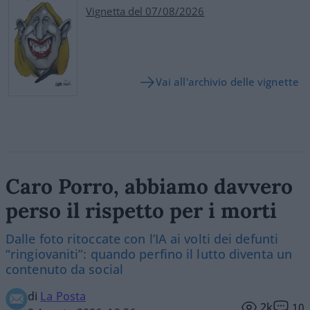
Vignetta del 07/08/2026
Vai all'archivio delle vignette
Caro Porro, abbiamo davvero
perso il rispetto per i morti
Dalle foto ritoccate con l’IA ai volti dei defunti
“ringiovaniti”: quando perfino il lutto diventa un
contenuto da social
di
La Posta
2k
10