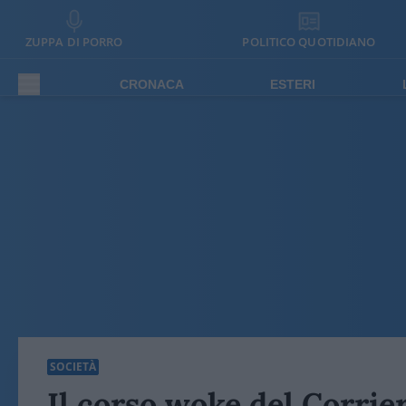
ZUPPA DI PORRO
POLITICO QUOTIDIANO
CRONACA
ESTERI
SOCIETÀ
Il corso woke del Corrie