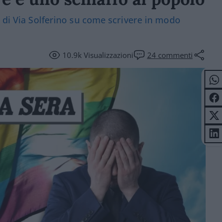
i di Via Solferino su come scrivere in modo
10.9k
Visualizzazioni
24
commenti