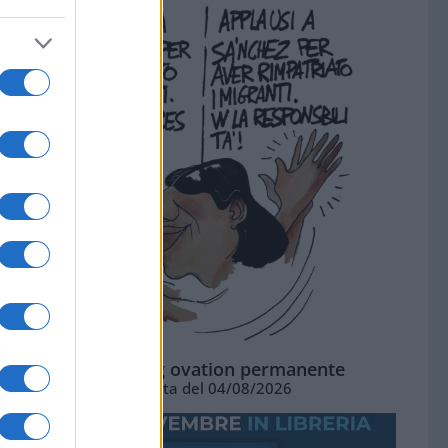
La standing ovation permanente
Vignetta del 04/08/2026