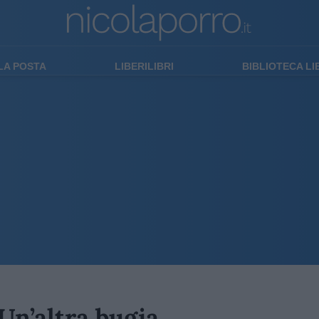
LA POSTA
LIBERILIBRI
BIBLIOTECA L
 Un’altra bugia