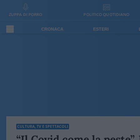
ZUPPA DI PORRO
POLITICO QUOTIDIANO
CRONACA
ESTERI
CULTURA, TV E SPETTACOLI
“Il Covid come la peste”.