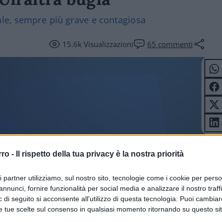
ale, sempre più grave e contagiosa
15.6k
Visualizzazioni
65
commenti
rro -
Il rispetto della tua privacy è la nostra priorità
 E SPETTACOLI
ri partner utilizziamo, sul nostro sito, tecnologie come i cookie per pers
annunci, fornire funzionalità per social media e analizzare il nostro traff
 di seguito si acconsente all'utilizzo di questa tecnologia. Puoi cambiar
e tue scelte sul consenso in qualsiasi momento ritornando su questo si