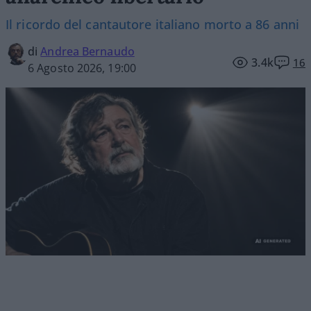
Il ricordo del cantautore italiano morto a 86 anni
di
Andrea Bernaudo
3.4k
16
6 Agosto 2026, 19:00