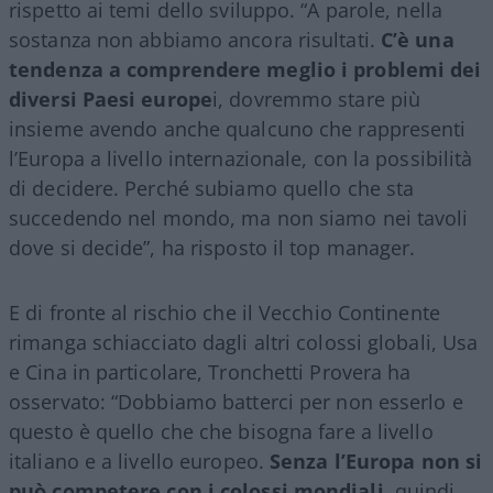
rispetto ai temi dello sviluppo. “A parole, nella
sostanza non abbiamo ancora risultati.
C’è una
tendenza a comprendere meglio i problemi dei
diversi Paesi europe
i, dovremmo stare più
insieme avendo anche qualcuno che rappresenti
l’Europa a livello internazionale, con la possibilità
di decidere. Perché subiamo quello che sta
succedendo nel mondo, ma non siamo nei tavoli
dove si decide”, ha risposto il top manager.
E di fronte al rischio che il Vecchio Continente
rimanga schiacciato dagli altri colossi globali, Usa
e Cina in particolare, Tronchetti Provera ha
osservato: “Dobbiamo batterci per non esserlo e
questo è quello che che bisogna fare a livello
italiano e a livello europeo.
Senza l’Europa non si
può competere con i colossi mondiali
, quindi