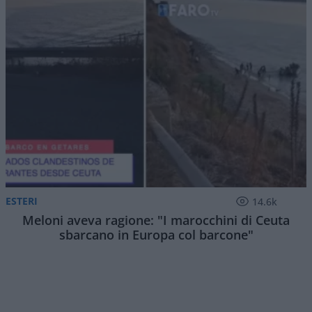
ESTERI
14.6k
Meloni aveva ragione: "I marocchini di Ceuta
sbarcano in Europa col barcone"