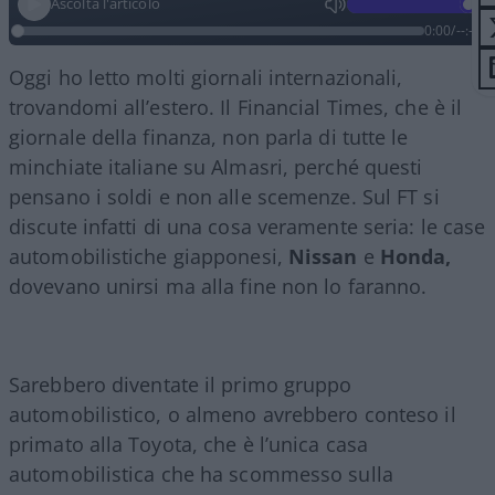
Ascolta l'articolo
0:00
/
--:--
Oggi ho letto molti giornali internazionali,
trovandomi all’estero. Il Financial Times, che è il
giornale della finanza, non parla di tutte le
minchiate italiane su Almasri, perché questi
pensano i soldi e non alle scemenze. Sul FT si
discute infatti di una cosa veramente seria: le case
automobilistiche giapponesi,
Nissan
e
Honda,
dovevano unirsi ma alla fine non lo faranno.
Sarebbero diventate il primo gruppo
automobilistico, o almeno avrebbero conteso il
primato alla Toyota, che è l’unica casa
automobilistica che ha scommesso sulla