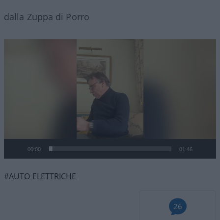
dalla Zuppa di Porro
Video
Player
00:00
01:46
#AUTO ELETTRICHE
26