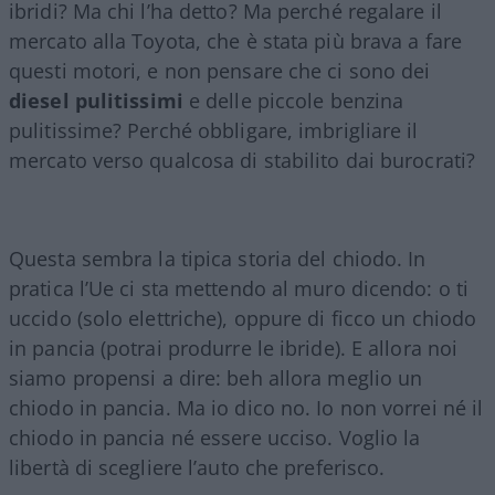
ibridi? Ma chi l’ha detto? Ma perché regalare il
mercato alla Toyota, che è stata più brava a fare
questi motori, e non pensare che ci sono dei
diesel
pulitissimi
e delle piccole benzina
pulitissime? Perché obbligare, imbrigliare il
mercato verso qualcosa di stabilito dai burocrati?
Questa sembra la tipica storia del chiodo. In
pratica l’Ue ci sta mettendo al muro dicendo: o ti
uccido (solo elettriche), oppure di ficco un chiodo
in pancia (potrai produrre le ibride). E allora noi
siamo propensi a dire: beh allora meglio un
chiodo in pancia. Ma io dico no. Io non vorrei né il
chiodo in pancia né essere ucciso. Voglio la
libertà di scegliere l’auto che preferisco.