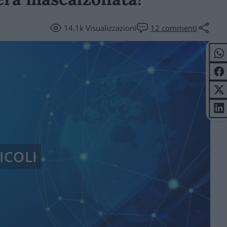
14.1k
Visualizzazioni
12
commenti
ICOLI