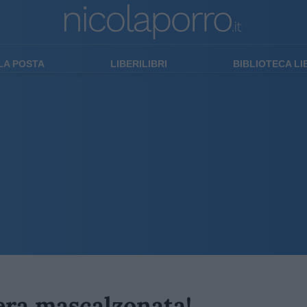
LA POSTA
LIBERILIBRI
BIBLIOTECA L
vera mascalzonata!