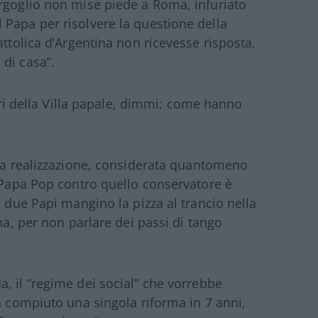
rgoglio non mise piede a Roma, infuriato
Papa per risolvere la questione della
attolica d’Argentina non ricevesse risposta,
di casa”.
ieri della Villa papale, dimmi: come hanno
sua realizzazione, considerata quantomeno
n Papa Pop contro quello conservatore è
i due Papi mangino la pizza al trancio nella
na, per non parlare dei passi di tango
 il “regime dei social” che vorrebbe
a compiuto una singola riforma in 7 anni,