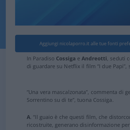
Aggiungi nicolaporro.it alle tue fonti pre
In Paradiso
Cossiga
e
Andreotti
, seduti 
di guardare su Netflix il film “I due Papi”
“Una vera mascalzonata”, commenta di gett
Sorrentino su di te”, tuona Cossiga.
A
. “Il guaio è che questi film, che distor
ricostruite, generano disinformazione per 