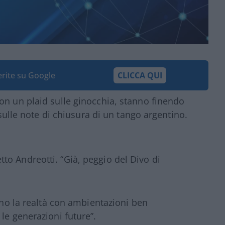
ferite su Google
CLICCA QUI
con un plaid sulle ginocchia, stanno finendo
, sulle note di chiusura di un tango argentino.
o Andreotti. “Già, peggio del Divo di
cono la realtà con ambientazioni ben
le generazioni future”.