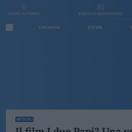
ZUPPA DI PORRO
POLITICO QUOTIDIANO
CRONACA
ESTERI
ARTICOLI
Il film I due Papi? Una 