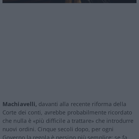
Machiavelli,
davanti alla recente riforma della
Corte dei conti, avrebbe probabilmente ricordato
che nulla è «più difficile a trattare» che introdurre
nuovi ordini. Cinque secoli dopo, per ogni
Governo la regola è persino più semplice: se fa,