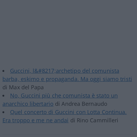
Guccini, l&#8217;archetipo del comunista
barba, eskimo e propaganda. Ma oggi siamo tristi
di Max del Papa
No, Guccini più che comunista è stato un
anarchico libertario
di Andrea Bernaudo
Quel concerto di Guccini con Lotta Continua.
Era troppo e me ne andai
di Rino Cammilleri