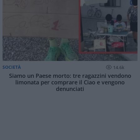
SOCIETÀ
14.6k
Siamo un Paese morto: tre ragazzini vendono
limonata per comprare il Ciao e vengono
denunciati