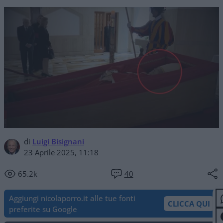
di
Luigi Bisignani
23 Aprile 2025, 11:18
65.2k
40
Aggiungi nicolaporro.it alle tue fonti
CLICCA QUI
preferite su Google