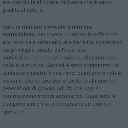
era coercibile all’ottusa militanza che è tanto
gradita al potere.
Guccini
non era clericale e non era
materialista
; era invece un uomo insofferente
alla retorica e refrattario alle banalità, sospettoso
sui privilegi e irritato dall’ipocrisia.
Inutile disquisire adesso sulla qualità intrinseca
della sua musica: Guccini è stato soprattutto un
cantastorie nostro e nostrano, popolano e nobile
insieme, che ha toccato le corde di almeno tre
generazioni di giovani adulti, che oggi si
commuovono ancora ascoltando i suoi testi, e
piangono sinceri la scomparsa di un uomo di
spessore.