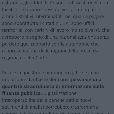
estranei agli addebiti. Ci sono i dissesti degli enti
locali, che troppo spesso diventano purgatori
amministrativi interminabili, nei quali a pagare
sono soprattutto i cittadini. E ci sono uffici
territoriali con carichi di lavoro molto diversi, che
avrebbero bisogno di una razionalizzazione senza
perdere quel rapporto con le autonomie che
rappresenta una delle ragioni della presenza
regionale della Corte.
Poi c’è la questione più moderna, forse la più
importante.
La Corte dei conti possiede una
quantità straordinaria di informazioni sulla
finanza pubblica
. Digitalizzazione,
interoperabilità delle banche dati e nuovi
strumenti di analisi potrebbero trasformarla
sempre più da controllore del danno già avvenuto