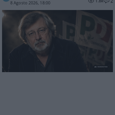
1.8k
2
8 Agosto 2026, 18:00