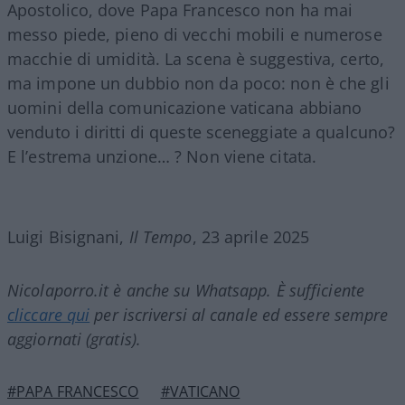
Apostolico, dove Papa Francesco non ha mai
messo piede, pieno di vecchi mobili e numerose
macchie di umidità. La scena è suggestiva, certo,
ma impone un dubbio non da poco: non è che gli
uomini della comunicazione vaticana abbiano
venduto i diritti di queste sceneggiate a qualcuno?
E l’estrema unzione… ? Non viene citata.
Luigi Bisignani,
Il Tempo
, 23 aprile 2025
Nicolaporro.it è anche su Whatsapp. È sufficiente
cliccare qui
per iscriversi al canale ed essere sempre
aggiornati (gratis).
#PAPA FRANCESCO
#VATICANO