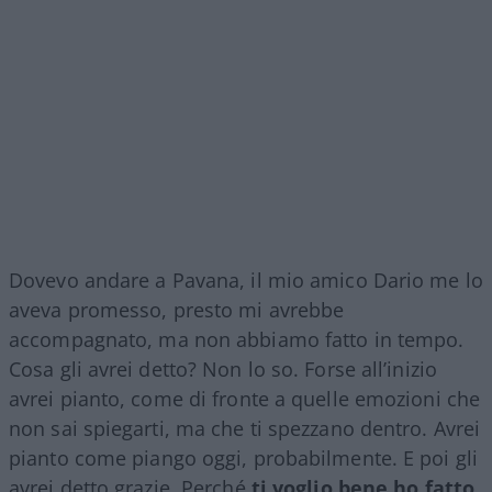
Dovevo andare a Pavana, il mio amico Dario me lo
aveva promesso, presto mi avrebbe
accompagnato, ma non abbiamo fatto in tempo.
Cosa gli avrei detto? Non lo so. Forse all’inizio
avrei pianto, come di fronte a quelle emozioni che
non sai spiegarti, ma che ti spezzano dentro. Avrei
pianto come piango oggi, probabilmente. E poi gli
avrei detto grazie. Perché
ti voglio bene ho fatto