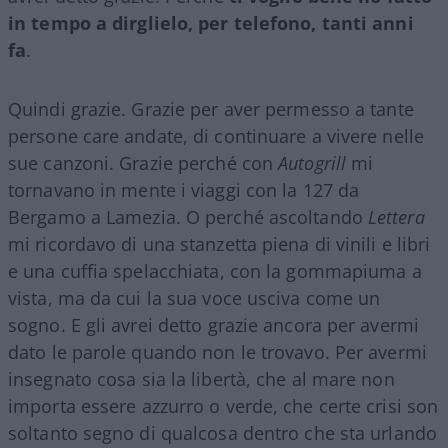
in tempo a dirglielo, per telefono, tanti anni
fa
.
Quindi grazie. Grazie per aver permesso a tante
persone care andate, di continuare a vivere nelle
sue canzoni. Grazie perché con
Autogrill
mi
tornavano in mente i viaggi con la 127 da
Bergamo a Lamezia. O perché ascoltando
Lettera
mi ricordavo di una stanzetta piena di vinili e libri
e una cuffia spelacchiata, con la gommapiuma a
vista, ma da cui la sua voce usciva come un
sogno. E gli avrei detto grazie ancora per avermi
dato le parole quando non le trovavo. Per avermi
insegnato cosa sia la libertà, che al mare non
importa essere azzurro o verde, che certe crisi son
soltanto segno di qualcosa dentro che sta urlando