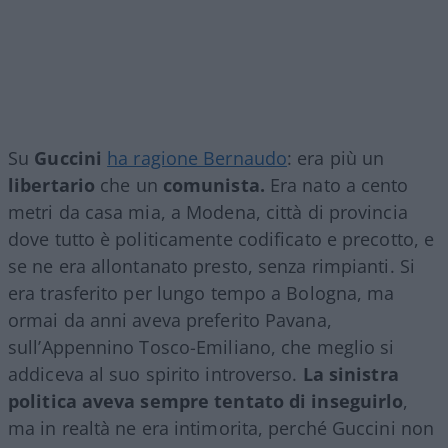
Su
Guccini
ha ragione Bernaudo
: era più un
libertario
che un
comunista.
Era nato a cento
metri da casa mia, a Modena, città di provincia
dove tutto è politicamente codificato e precotto, e
se ne era allontanato presto, senza rimpianti. Si
era trasferito per lungo tempo a Bologna, ma
ormai da anni aveva preferito Pavana,
sull’Appennino Tosco-Emiliano, che meglio si
addiceva al suo spirito introverso.
La sinistra
politica aveva sempre tentato di inseguirlo
,
ma in realtà ne era intimorita, perché Guccini non