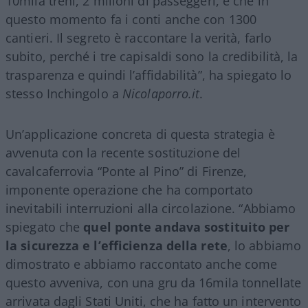
10mila treni, 2 milioni di passeggeri, e che in
questo momento fa i conti anche con 1300
cantieri. Il segreto è raccontare la verità, farlo
subito, perché i tre capisaldi sono la credibilità, la
trasparenza e quindi l’affidabilità”, ha spiegato lo
stesso Inchingolo a
Nicolaporro.it
.
Un’applicazione concreta di questa strategia è
avvenuta con la recente sostituzione del
cavalcaferrovia “Ponte al Pino” di Firenze,
imponente operazione che ha comportato
inevitabili interruzioni alla circolazione. “Abbiamo
spiegato che
quel ponte andava sostituito per
la sicurezza e l’efficienza della rete
, lo abbiamo
dimostrato e abbiamo raccontato anche come
questo avveniva, con una gru da 16mila tonnellate
arrivata dagli Stati Uniti, che ha fatto un intervento