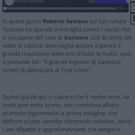
Ascolta l'articolo
0:00
/
--:--
In questi giorni
Roberto
Saviano
sul suo canale
Youtube ha sparato a mitraglia contro i social che
si occupano del caso di
Garlasco
. Già da titolo del
video si capisce dove voglia andare a parare il
grande inquisitore letterario di tutte le mafie, reali
o presunte tali: “Il grande inganno di Garlasco:
smetti di abboccare al True crime”.
Quindi già da qui si capisce che il nostro eroe, da
molti anni sotto scorta, non considera affatto
piuttosto ingannevole la prima indagine, che
definire sciatta sarebbe oltremodo riduttivo, bensì
i vari dibattiti e approfondimenti che vengono