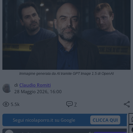
Immagine generata da AI tramite GPT Image 1.5 di OpenAI
di
Claudio Romiti
28 Maggio 2026, 16:00
5.5k
7
Segui nicolaporro.it su Google
CLICCA QUI