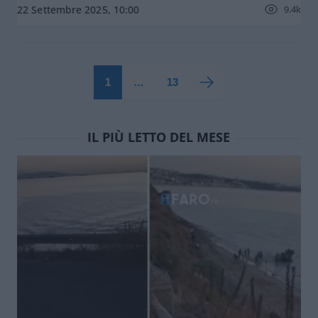
9.4k
22 Settembre 2025, 10:00
1
…
13
IL PIÙ LETTO DEL MESE