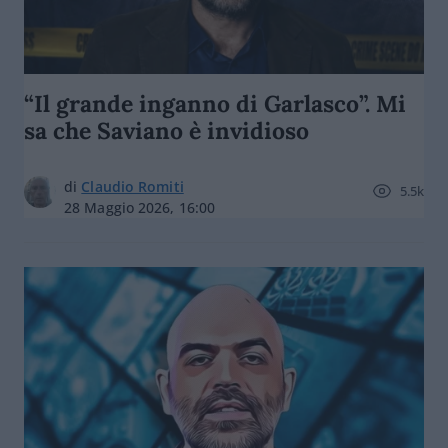
“Il grande inganno di Garlasco”. Mi
sa che Saviano è invidioso
di
Claudio Romiti
5.5k
28 Maggio 2026, 16:00