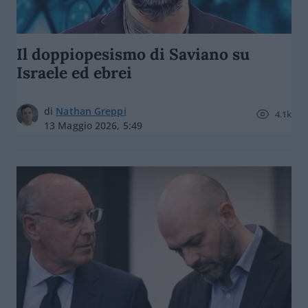
Il doppiopesismo di Saviano su
Israele ed ebrei
di
Nathan Greppi
4.1k
13 Maggio 2026, 5:49