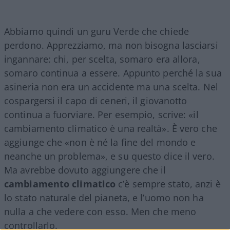
Abbiamo quindi un guru Verde che chiede
perdono. Apprezziamo, ma non bisogna lasciarsi
ingannare: chi, per scelta, somaro era allora,
somaro continua a essere. Appunto perché la sua
asineria non era un accidente ma una scelta. Nel
cospargersi il capo di ceneri, il giovanotto
continua a fuorviare. Per esempio, scrive: «il
cambiamento climatico è una realtà». È vero che
aggiunge che «non è né la fine del mondo e
neanche un problema», e su questo dice il vero.
Ma avrebbe dovuto aggiungere che il
cambiamento climatico
c’è sempre stato, anzi è
lo stato naturale del pianeta, e l’uomo non ha
nulla a che vedere con esso. Men che meno
controllarlo.