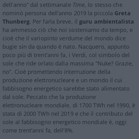
dell’anno” dal settimanale
Time
, lo stesso che
nominò persona dell’anno 2019 la piccola
Greta
Thunberg
. Per farla breve, il
guru ambientalista
ha ammesso ciò che noi sosteniamo da tempo, e
cioè che il variopinto verdume del mondo dice
bugie sin da quando è nato. Nacquero, appunto
poco più di trent’anni fa, i Verdi, col simbolo del
sole che ride orlato dalla massima “Nuke? Grazie,
no”. Cioè promettendo interruzione della
produzione elettronucleare e un mondo il cui
fabbisogno energetico sarebbe stato alimentato
dal sole. Peccato che la produzione
elettronucleare mondiale, di 1700 TWh nel 1990, è
stata di 2000 TWh nel 2019 e che il contributo del
sole al fabbisogno energetico mondiale è, oggi
come trent’anni fa, dell’8%.