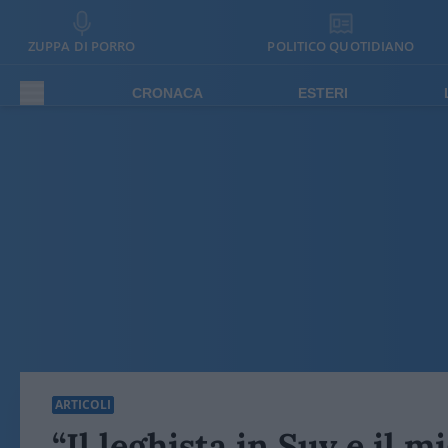
ZUPPA DI PORRO
POLITICO QUOTIDIANO
CRONACA
ESTERI
ARTICOLI
“Il leghista in Suv e il 