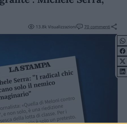
13.8k
Visualizzazioni
70
commenti