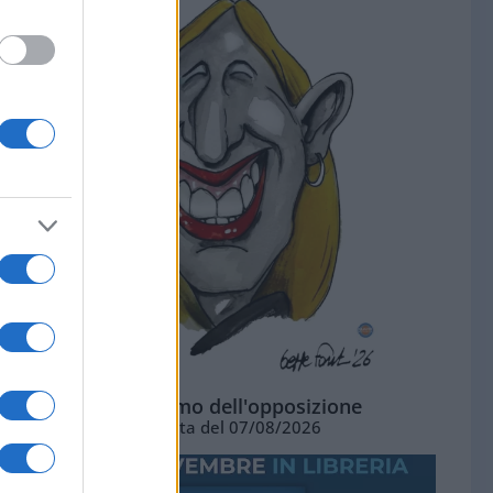
L'ottimismo dell'opposizione
Vignetta del 07/08/2026