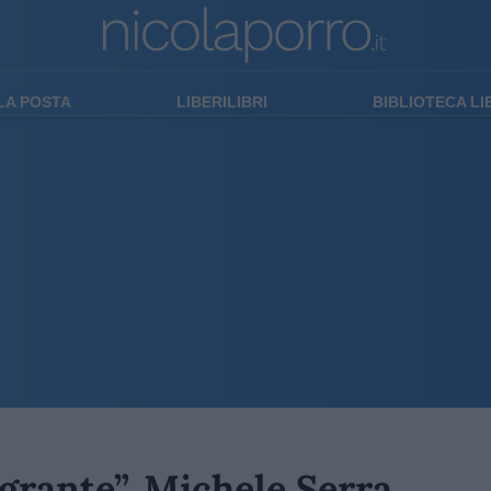
LA POSTA
LIBERILIBRI
BIBLIOTECA L
migrante”. Michele Serra,