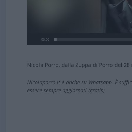
00:00
Nicola Porro, dalla Zuppa di Porro del 2
Nicolaporro.it è anche su Whatsapp. È suffi
essere sempre aggiornati (gratis).