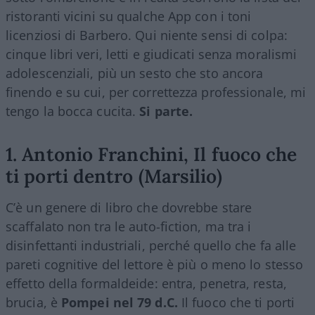
ristoranti vicini su qualche App con i toni
licenziosi di Barbero. Qui niente sensi di colpa:
cinque libri veri, letti e giudicati senza moralismi
adolescenziali, più un sesto che sto ancora
finendo e su cui, per correttezza professionale, mi
tengo la bocca cucita.
Si parte.
1. Antonio Franchini, Il fuoco che
ti porti dentro (Marsilio)
C’è un genere di libro che dovrebbe stare
scaffalato non tra le auto-fiction, ma tra i
disinfettanti industriali, perché quello che fa alle
pareti cognitive del lettore è più o meno lo stesso
effetto della formaldeide: entra, penetra, resta,
brucia, è
Pompei nel 79 d.C.
Il fuoco che ti porti