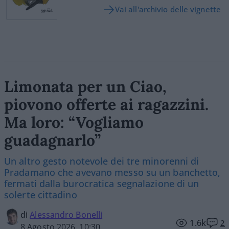
Vai all'archivio delle vignette
Limonata per un Ciao,
piovono offerte ai ragazzini.
Ma loro: “Vogliamo
guadagnarlo”
Un altro gesto notevole dei tre minorenni di
Pradamano che avevano messo su un banchetto,
fermati dalla burocratica segnalazione di un
solerte cittadino
di
Alessandro Bonelli
1.6k
2
8 Agosto 2026, 10:30