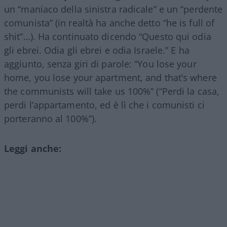
un “maniaco della sinistra radicale” e un “perdente
comunista” (in realtà ha anche detto “he is full of
shit”…). Ha continuato dicendo “Questo qui odia
gli ebrei. Odia gli ebrei e odia Israele.” E ha
aggiunto, senza giri di parole: “You lose your
home, you lose your apartment, and that’s where
the communists will take us 100%” (“Perdi la casa,
perdi l’appartamento, ed è lì che i comunisti ci
porteranno al 100%”).
Leggi anche: