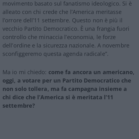
movimento basato sul fanatismo ideologico. Si è
alleato con chi crede che l’America meritasse
l’orrore dell’11 settembre. Questo non è più il
vecchio Partito Democratico. È una frangia fuori
controllo che minaccia l’economia, le forze
dell’ordine e la sicurezza nazionale. A novembre
sconfiggeremo questa agenda radicale”.
Ma io mi chiedo:
come fa ancora un americano,
oggi, a votare per un Partito Democratico che
non solo tollera, ma fa campagna insieme a
chi dice che l’America si è meritata l’11
settembre?