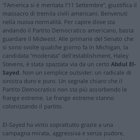
“l’America si è meritata l’11 Settembre”, giustifica il
massacro di tremila civili americani. Benvenuti
nella nuova normalità. Per capire dove sta
andando il Partito Democratico americano, basta
guardare il Midwest. Alle primarie del Senato che
si sono svolte qualche giorno fa in Michigan, la
candidata “moderata” dell’establishment, Haley
Stevens, è stata spazzata via da un certo
Abdul El-
Sayed
. Non un semplice outsider: un radicale di
sinistra duro e puro. Un segnale chiaro che il
Partito Democratico non sta più assorbendo le
frange estreme. Le frange estreme stanno
colonizzando il partito.
El-Sayed ha vinto soprattutto grazie a una
campagna mirata, aggressiva e senza pudore,