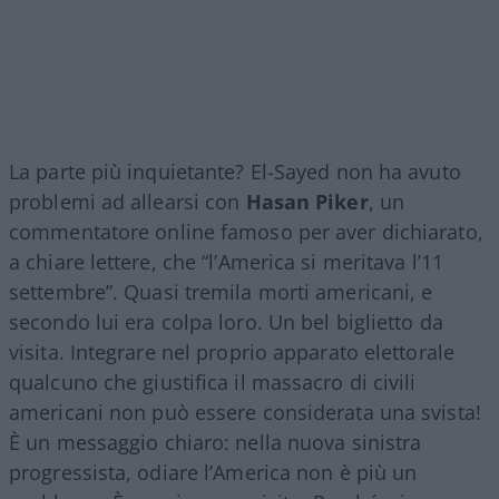
La parte più inquietante? El-Sayed non ha avuto
problemi ad allearsi con
Hasan Piker
, un
commentatore online famoso per aver dichiarato,
a chiare lettere, che “l’America si meritava l’11
settembre”. Quasi tremila morti americani, e
secondo lui era colpa loro. Un bel biglietto da
visita. Integrare nel proprio apparato elettorale
qualcuno che giustifica il massacro di civili
americani non può essere considerata una svista!
È un messaggio chiaro: nella nuova sinistra
progressista, odiare l’America non è più un