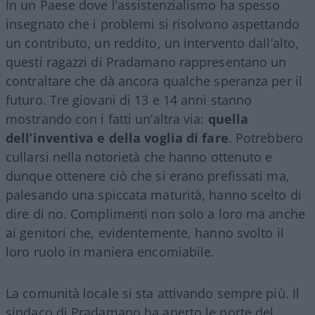
In un Paese dove l’assistenzialismo ha spesso
insegnato che i problemi si risolvono aspettando
un contributo, un reddito, un intervento dall’alto,
questi ragazzi di Pradamano rappresentano un
contraltare che dà ancora qualche speranza per il
futuro. Tre giovani di 13 e 14 anni stanno
mostrando con i fatti un’altra via:
quella
dell’inventiva e della voglia di fare
. Potrebbero
cullarsi nella notorietà che hanno ottenuto e
dunque ottenere ciò che si erano prefissati ma,
palesando una spiccata maturità, hanno scelto di
dire di no. Complimenti non solo a loro ma anche
ai genitori che, evidentemente, hanno svolto il
loro ruolo in maniera encomiabile.
La comunità locale si sta attivando sempre più. Il
sindaco di Pradamano ha aperto le porte del