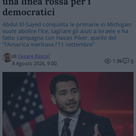
una linea rossa per i
democratici
Abdul El-Sayed conquista le primarie in Michigan:
vuole abolire l’Ice, tagliare gli aiuti a Israele e ha
fatto campagna con Hasan Piker, quello del
“l’America meritava l’11 settembre”
di
Cesare Rascel
1.9k
9
8 Agosto 2026, 9:00