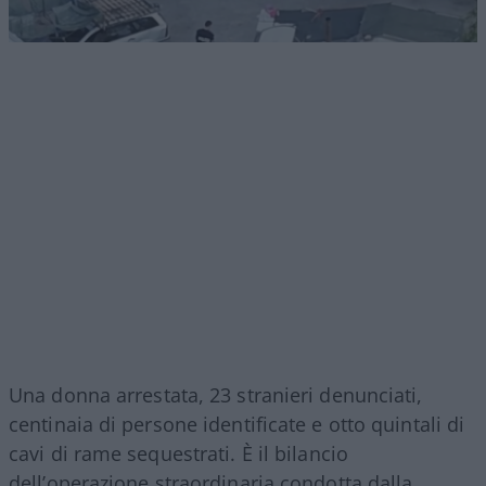
Una donna arrestata, 23 stranieri denunciati,
centinaia di persone identificate e otto quintali di
cavi di rame sequestrati. È il bilancio
dell’operazione straordinaria condotta dalla