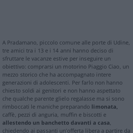
A Pradamano, piccolo comune alle porte di Udine,
tre amici tra i 13 e i 14 anni hanno deciso di
sfruttare le vacanze estive per inseguire un
obiettivo: comprarsi un motorino Piaggio Ciao, un
mezzo storico che ha accompagnato intere
generazioni di adolescenti. Per farlo non hanno
chiesto soldi ai genitori e non hanno aspettato
che qualche parente glielo regalasse ma si sono
rimboccati le maniche preparando
limonata,
caffè, pezzi di anguria, muffin e biscotti e
allestendo un banchetto davanti a casa
,
chiedendo ai passanti un’offerta libera a partire da