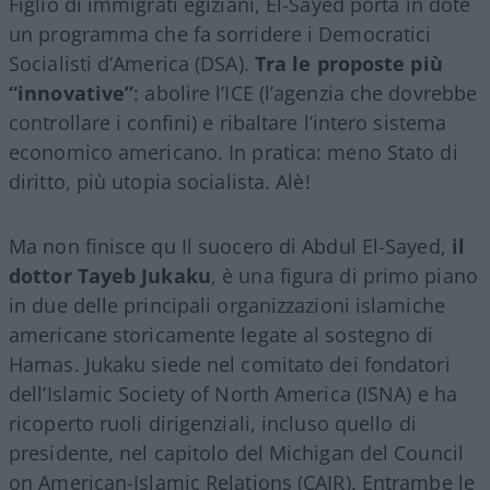
Figlio di immigrati egiziani, El-Sayed porta in dote
un programma che fa sorridere i Democratici
Socialisti d’America (DSA).
Tra le proposte più
“innovative”
: abolire l’ICE (l’agenzia che dovrebbe
controllare i confini) e ribaltare l’intero sistema
economico americano. In pratica: meno Stato di
diritto, più utopia socialista. Alè!
Ma non finisce qu Il suocero di Abdul El-Sayed,
il
dottor Tayeb Jukaku
, è una figura di primo piano
in due delle principali organizzazioni islamiche
americane storicamente legate al sostegno di
Hamas. Jukaku siede nel comitato dei fondatori
dell’Islamic Society of North America (ISNA) e ha
ricoperto ruoli dirigenziali, incluso quello di
presidente, nel capitolo del Michigan del Council
on American-Islamic Relations (CAIR). Entrambe le