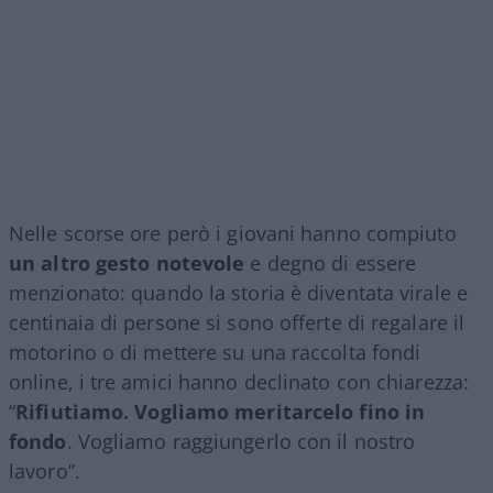
Nelle scorse ore però i giovani hanno compiuto
un altro gesto notevole
e degno di essere
menzionato: quando la storia è diventata virale e
centinaia di persone si sono offerte di regalare il
motorino o di mettere su una raccolta fondi
online, i tre amici hanno declinato con chiarezza:
“
Rifiutiamo. Vogliamo meritarcelo fino in
fondo
. Vogliamo raggiungerlo con il nostro
lavoro”.