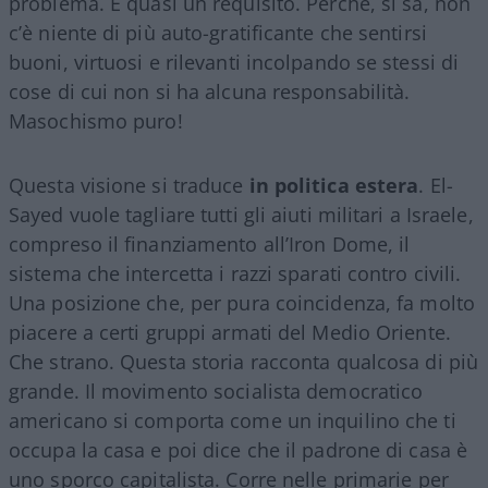
problema. È quasi un requisito. Perché, si sa, non
c’è niente di più auto-gratificante che sentirsi
buoni, virtuosi e rilevanti incolpando se stessi di
cose di cui non si ha alcuna responsabilità.
Masochismo puro!
Questa visione si traduce
in politica estera
. El-
Sayed vuole tagliare tutti gli aiuti militari a Israele,
compreso il finanziamento all’Iron Dome, il
sistema che intercetta i razzi sparati contro civili.
Una posizione che, per pura coincidenza, fa molto
piacere a certi gruppi armati del Medio Oriente.
Che strano. Questa storia racconta qualcosa di più
grande. Il movimento socialista democratico
americano si comporta come un inquilino che ti
occupa la casa e poi dice che il padrone di casa è
uno sporco capitalista. Corre nelle primarie per