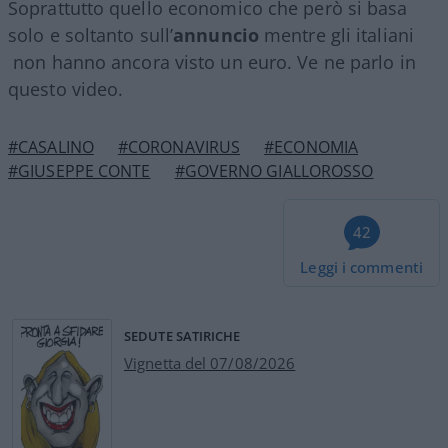
Soprattutto quello economico che però si basa
solo e soltanto sull’
annuncio
mentre gli italiani
non hanno ancora visto un euro. Ve ne parlo in
questo video.
#CASALINO
#CORONAVIRUS
#ECONOMIA
#GIUSEPPE CONTE
#GOVERNO GIALLOROSSO
42
Leggi i commenti
SEDUTE SATIRICHE
Vignetta del 07/08/2026