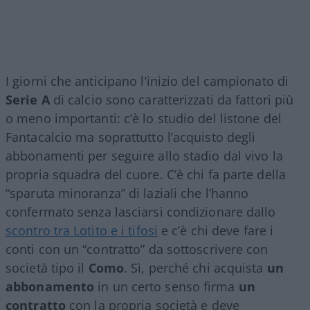
I giorni che anticipano l’inizio del campionato di
Serie A
di calcio sono caratterizzati da fattori più
o meno importanti: c’è lo studio del listone del
Fantacalcio ma soprattutto l’acquisto degli
abbonamenti per seguire allo stadio dal vivo la
propria squadra del cuore. C’è chi fa parte della
“sparuta minoranza” di laziali che l’hanno
confermato senza lasciarsi condizionare dallo
scontro tra Lotito e i tifosi
e c’è chi deve fare i
conti con un “contratto” da sottoscrivere con
società tipo il
Como
. Sì, perché chi acquista
un
abbonamento
in un certo senso firma
un
contratto
con la propria società e deve