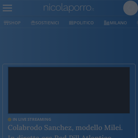
SOSTIENICI
POLITICO
MILANO
ATLANTIC
IN LIVE STREAMING
Colabrodo Sanchez, modello Milei.
In diretta ora Red Pill Atlantico