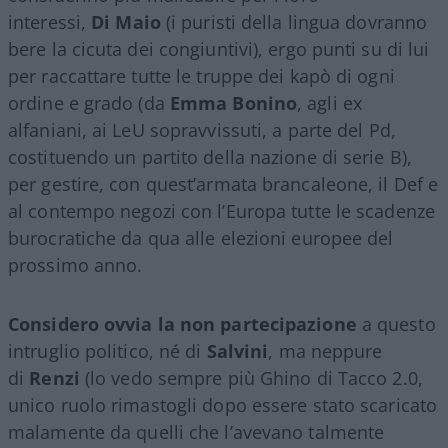
interessi,
Di
Maio
(i puristi della lingua dovranno
bere la cicuta dei congiuntivi), ergo punti su di lui
per raccattare tutte le truppe dei kapò di ogni
ordine e grado (da
Emma
Bonino
, agli ex
alfaniani, ai LeU sopravvissuti, a parte del Pd,
costituendo un partito della nazione di serie B),
per gestire, con quest’armata brancaleone, il Def e
al contempo negozi con l’Europa tutte le scadenze
burocratiche da qua alle elezioni europee del
prossimo anno.
Considero ovvia la non partecipazione
a questo
intruglio politico, né di
Salvini
, ma neppure
di
Renzi
(lo vedo sempre più Ghino di Tacco 2.0,
unico ruolo rimastogli dopo essere stato scaricato
malamente da quelli che l’avevano talmente