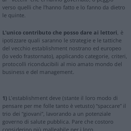
verso quelli che l’hanno fatto e lo fanno da dietro
le quinte.
L’unico contributo che posso dare ai lettori
, è
ipotizzare quali saranno le strategie e le tattiche
del vecchio establishment nostrano ed europeo
(lo vedo frastornato), applicando categorie, criteri,
protocolli riconducibili al mio amato mondo del
business e del management.
1)
L’establishment deve (stante il loro modo di
pensare per me folle tanto è vetusto) “spaccare” il
trio dei “giovani”, lavorando a un potenziale
governo di salute pubblica. Pare che costoro
considerino più malleabile per i loro