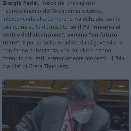
Giorgio Parisi
, fresco del prestigioso
riconoscimento dell’Accademia svedese,
intervenendo alla Camera
, ci ha deliziato con la
sua teoria sulla decrescita:
se il Pil “rimarrà al
centro dell’attenzione”, avremo “un futuro
triste”
. E poi la solita requisitoria ai governi che
non fanno abbastanza, che sul clima hanno
ottenuto risultati “estremamente modesti”. Il “bla
bla bla” di Greta Thunberg.
Video
Player