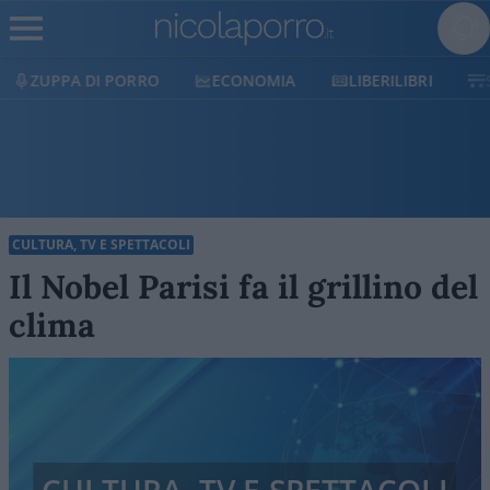
ECONOMIA
LIBERILIBRI
SHOP
SOSTIENICI
CULTURA, TV E SPETTACOLI
Il Nobel Parisi fa il grillino del
clima