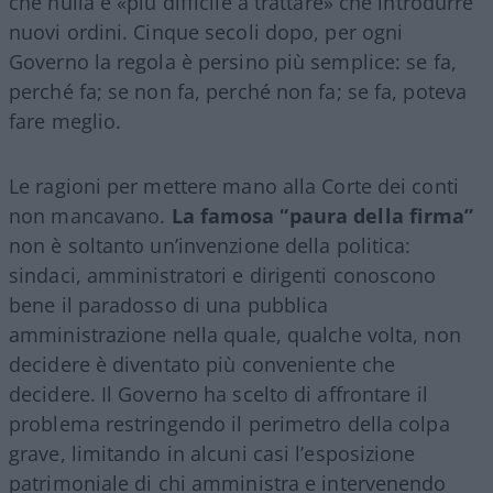
che nulla è «più difficile a trattare» che introdurre
nuovi ordini. Cinque secoli dopo, per ogni
Governo la regola è persino più semplice: se fa,
perché fa; se non fa, perché non fa; se fa, poteva
fare meglio.
Le ragioni per mettere mano alla Corte dei conti
non mancavano.
La famosa “paura della firma”
non è soltanto un’invenzione della politica:
sindaci, amministratori e dirigenti conoscono
bene il paradosso di una pubblica
amministrazione nella quale, qualche volta, non
decidere è diventato più conveniente che
decidere. Il Governo ha scelto di affrontare il
problema restringendo il perimetro della colpa
grave, limitando in alcuni casi l’esposizione
patrimoniale di chi amministra e intervenendo