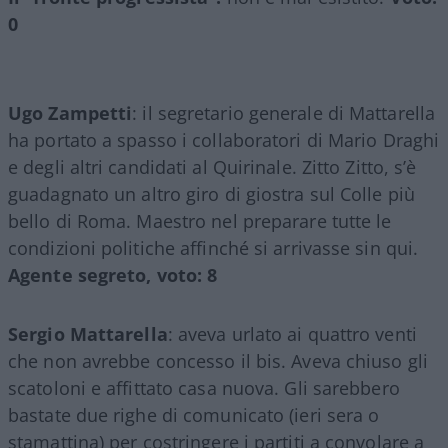
0
Ugo Zampetti
: il segretario generale di Mattarella
ha portato a spasso i collaboratori di Mario Draghi
e degli altri candidati al Quirinale. Zitto Zitto, s’è
guadagnato un altro giro di giostra sul Colle più
bello di Roma. Maestro nel preparare tutte le
condizioni politiche affinché si arrivasse sin qui.
Agente segreto, voto: 8
Sergio Mattarella
: aveva urlato ai quattro venti
che non avrebbe concesso il bis. Aveva chiuso gli
scatoloni e affittato casa nuova. Gli sarebbero
bastate due righe di comunicato (ieri sera o
stamattina) per costringere i partiti a convolare a