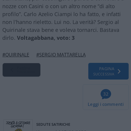
nozze con Casini o con un altro nome “di alto
profilo”. Carlo Azelio Ciampi lo ha fatto, e infatti
non l’hanno rieletto. Lui no. La verità? Sergio al
Quirinale stava bene e voleva tornarci. Bastava
dirlo.
Voltagabbana, voto: 3
#QUIRINALE
#SERGIO MATTARELLA
Pagina
PAGINA
Precedente
SUCCESSIVA
32
Leggi i commenti
SEDUTE SATIRICHE