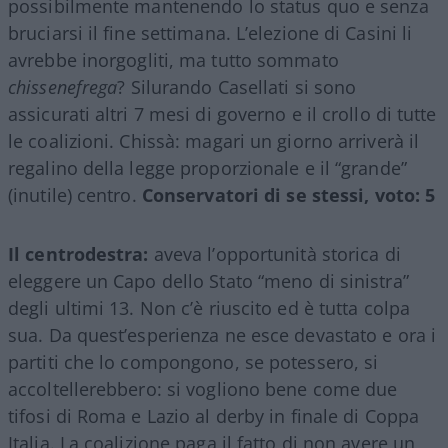
possibilmente mantenendo lo status quo e senza
bruciarsi il fine settimana. L’elezione di Casini li
avrebbe inorgogliti, ma tutto sommato
chissenefrega
? Silurando Casellati si sono
assicurati altri 7 mesi di governo e il crollo di tutte
le coalizioni. Chissà: magari un giorno arriverà il
regalino della legge proporzionale e il “grande”
(inutile) centro.
Conservatori di se stessi, voto: 5
Il centrodestra:
aveva l’opportunità storica di
eleggere un Capo dello Stato “meno di sinistra”
degli ultimi 13. Non c’è riuscito ed è tutta colpa
sua. Da quest’esperienza ne esce devastato e ora i
partiti che lo compongono, se potessero, si
accoltellerebbero: si vogliono bene come due
tifosi di Roma e Lazio al derby in finale di Coppa
Italia. La coalizione paga il fatto di non avere un