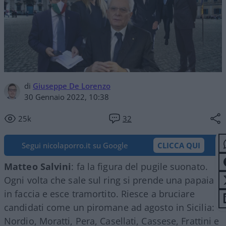
di
Giuseppe De Lorenzo
30 Gennaio 2022, 10:38
25k
32
Segui nicolaporro.it su Google
CLICCA QUI
Matteo Salvini
: fa la figura del pugile suonato.
Ogni volta che sale sul ring si prende una papaia
in faccia e esce tramortito. Riesce a bruciare
candidati come un piromane ad agosto in Sicilia:
Nordio, Moratti, Pera, Casellati, Cassese, Frattini e