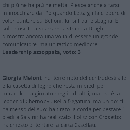
chi più ne ha più ne metta. Riesce anche a farsi
infinocchiare dal Pd quando Letta gli fa credere di
voler puntare su Belloni: lui si fida, e sbaglia. È
solo riuscito a sbarrare la strada a Draghi:
dimostra ancora una volta di essere un grande
comunicatore, ma un tattico mediocre.
Leadership azzoppata, voto: 3
Giorgia Meloni
: nel terremoto del centrodestra lei
è la casetta di legno che resta in piedi per
miracolo: ha giocato meglio di altri, ma ora è la
leader di Chernobyl. Bella fregatura, ma un po’ ci
ha messo del suo: ha tirato la corda per pestare i
piedi a Salvini; ha realizzato il blitz con Crosetto;
ha chiesto di tentare la carta Casellati,