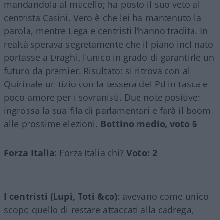
mandandola al macello; ha posto il suo veto al
centrista Casini. Vero è che lei ha mantenuto la
parola, mentre Lega e centristi l’hanno tradita. In
realtà sperava segretamente che il piano inclinato
portasse a Draghi, l’unico in grado di garantirle un
futuro da premier. Risultato: si ritrova con al
Quirinale un tizio con la tessera del Pd in tasca e
poco amore per i sovranisti. Due note positive:
ingrossa la sua fila di parlamentari e farà il boom
alle prossime elezioni.
Bottino medio, voto 6
Forza Italia
: Forza Italia chi?
Voto: 2
I centristi (Lupi, Toti &co)
: avevano come unico
scopo quello di restare attaccati alla cadrega,