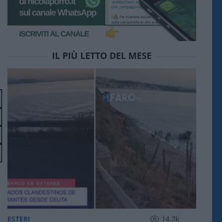
IL PIÙ LETTO DEL MESE
ESTERI
14.7k