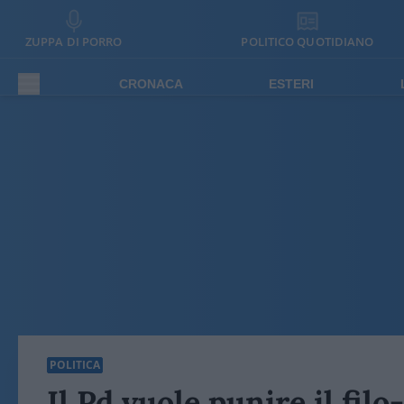
ZUPPA DI PORRO
POLITICO QUOTIDIANO
CRONACA
ESTERI
POLITICA
Il Pd vuole punire il filo