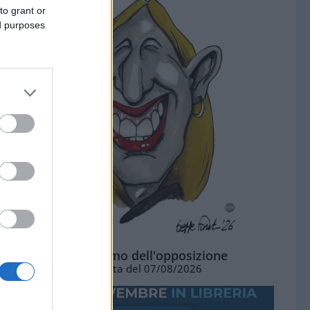
to grant or
ed purposes
L'ottimismo dell'opposizione
Vignetta del 07/08/2026