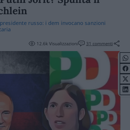
chlein
 il presidente russo: i dem invocano sanzioni
taria
12.6k
Visualizzazioni
31
commenti