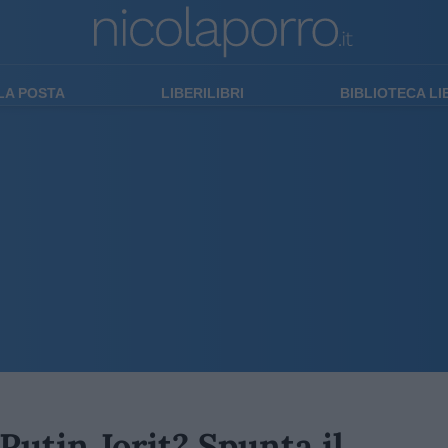
LA POSTA
LIBERILIBRI
BIBLIOTECA L
-Putin Jorit? Spunta il