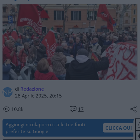
di
Redazione
28 Aprile 2025, 20:15
10.8k
17
Aggiungi nicolaporro.it alle tue fonti
CLICCA QUI
preferite su Google