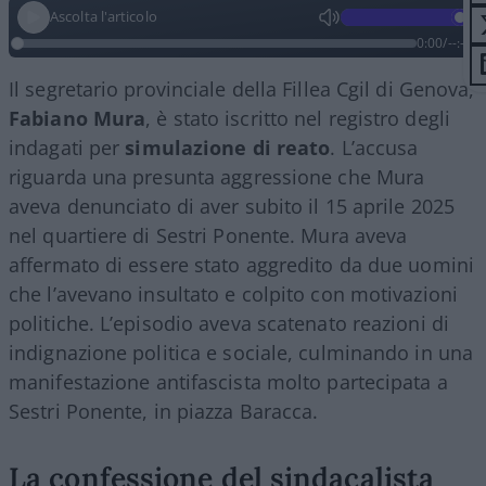
Ascolta l'articolo
0:00
/
--:--
Il segretario provinciale della Fillea Cgil di Genova,
Fabiano
Mura
, è stato iscritto nel registro degli
indagati per
simulazione di reato
. L’accusa
riguarda una presunta aggressione che Mura
aveva denunciato di aver subito il 15 aprile 2025
nel quartiere di Sestri Ponente. Mura aveva
affermato di essere stato aggredito da due uomini
che l’avevano insultato e colpito con motivazioni
politiche. L’episodio aveva scatenato reazioni di
indignazione politica e sociale, culminando in una
manifestazione antifascista molto partecipata a
Sestri Ponente, in piazza Baracca.
La confessione del sindacalista