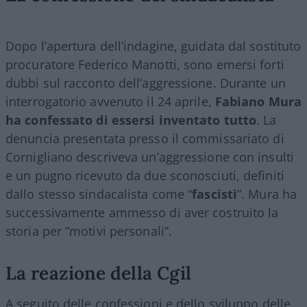
Dopo l’apertura dell’indagine, guidata dal sostituto
procuratore Federico Manotti, sono emersi forti
dubbi sul racconto dell’aggressione. Durante un
interrogatorio avvenuto il 24 aprile,
Fabiano Mura
ha confessato di essersi inventato tutto
. La
denuncia presentata presso il commissariato di
Cornigliano descriveva un’aggressione con insulti
e un pugno ricevuto da due sconosciuti, definiti
dallo stesso sindacalista come “
fascisti
“. Mura ha
successivamente ammesso di aver costruito la
storia per “motivi personali”.
La reazione della Cgil
A seguito delle confessioni e dello sviluppo delle