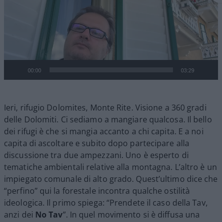
00:00
03:29
Ieri, rifugio Dolomites, Monte Rite. Visione a 360 gradi
delle Dolomiti. Ci sediamo a mangiare qualcosa. Il bello
dei rifugi è che si mangia accanto a chi capita. E a noi
capita di ascoltare e subito dopo partecipare alla
discussione tra due ampezzani. Uno è esperto di
tematiche ambientali relative alla montagna. L’altro è un
impiegato comunale di alto grado. Quest’ultimo dice che
“perfino” qui la forestale incontra qualche ostilità
ideologica. Il primo spiega: “Prendete il caso della Tav,
anzi dei
No Tav
”. In quel movimento si è diffusa una