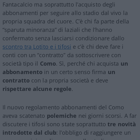
Fantacalcio ma soprattutto l’acquisto degli
abbonamenti per seguire allo stadio dal vivo la
propria squadra del cuore. C’è chi fa parte della
“sparuta minoranza” di laziali che l’hanno
confermato senza lasciarsi condizionare dallo
scontro tra Lotito e i tifosi
e c’è chi deve fare i
conti con un “contratto” da sottoscrivere con
società tipo il
Como
. Sì, perché chi acquista
un
abbonamento
in un certo senso firma
un
contratto
con la propria società e deve
rispettare alcune regole
.
Il nuovo regolamento abbonamenti del Como
aveva scatenato
polemiche
nei giorni scorsi. A far
discutere i tifosi sono state soprattutto
tre novità
introdotte dal club
: l’obbligo di raggiungere un