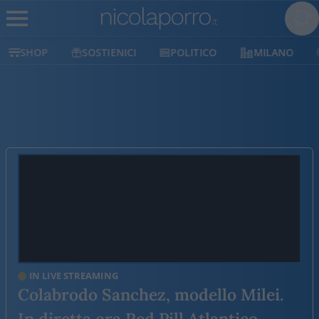
SHOP
SOSTIENICI
POLITICO
MILANO
IN LIVE STREAMING
Colabrodo Sanchez, modello Milei.
In diretta ora Red Pill Atlantico