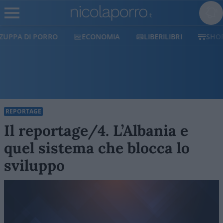
ECONOMIA
LIBERILIBRI
SHOP
SOSTIENICI
REPORTAGE
Il reportage/4. L’Albania e
quel sistema che blocca lo
sviluppo