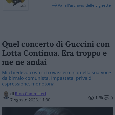
Vai all'archivio delle vignette
Quel concerto di Guccini con
Lotta Continua. Era troppo e
me ne andai
Mi chiedevo cosa ci trovassero in quella sua voce
da birraio comunista. Impastata, priva di
espressione, monotona
di
Rino Cammilleri
1.3k
0
7 Agosto 2026, 11:30