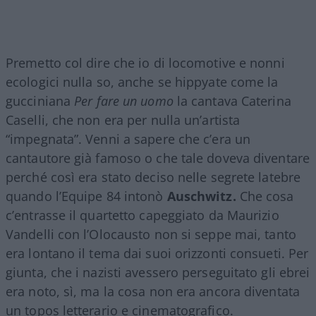
Premetto col dire che io di locomotive e nonni
ecologici nulla so, anche se hippyate come la
gucciniana
Per fare un uomo
la cantava Caterina
Caselli, che non era per nulla un’artista
“impegnata”. Venni a sapere che c’era un
cantautore già famoso o che tale doveva diventare
perché così era stato deciso nelle segrete latebre
quando l’Equipe 84 intonò
Auschwitz.
Che cosa
c’entrasse il quartetto capeggiato da Maurizio
Vandelli con l’Olocausto non si seppe mai, tanto
era lontano il tema dai suoi orizzonti consueti. Per
giunta, che i nazisti avessero perseguitato gli ebrei
era noto, sì, ma la cosa non era ancora diventata
un topos letterario e cinematografico.