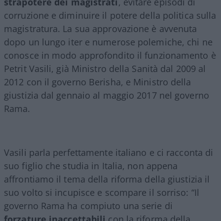
strapotere dei magistrati
, evitare episodi di
corruzione e diminuire il potere della politica sulla
magistratura. La sua approvazione è avvenuta
dopo un lungo iter e numerose polemiche, chi ne
conosce in modo approfondito il funzionamento è
Petrit Vasili, già Ministro della Sanità dal 2009 al
2012 con il governo Berisha, e Ministro della
giustizia dal gennaio al maggio 2017 nel governo
Rama.
Vasili parla perfettamente italiano e ci racconta di
suo figlio che studia in Italia, non appena
affrontiamo il tema della riforma della giustizia il
suo volto si incupisce e scompare il sorriso: “Il
governo Rama ha compiuto una serie di
forzature inaccettabili
con la riforma della