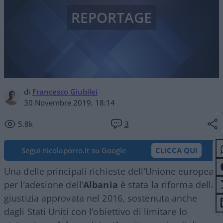
REPORTAGE
di
Francesco Giubilei
30 Novembre 2019, 18:14
5.8k
3
Segui nicolaporro.it su Google
CLICCA QUI
Una delle principali richieste dell’Unione europea
per l’adesione dell’
Albania
è stata la riforma della
giustizia approvata nel 2016, sostenuta anche
dagli Stati Uniti con l’obiettivo di limitare lo