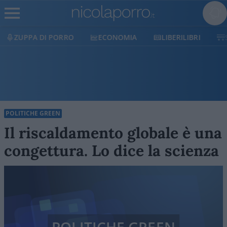
ECONOMIA
LIBERILIBRI
SHOP
SOSTIENICI
POLITICHE GREEN
Il riscaldamento globale è una
congettura. Lo dice la scienza