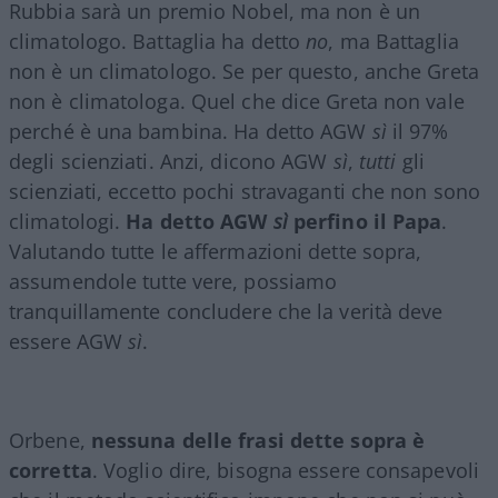
Rubbia sarà un premio Nobel, ma non è un
climatologo. Battaglia ha detto
no
, ma Battaglia
non è un climatologo. Se per questo, anche Greta
non è climatologa. Quel che dice Greta non vale
perché è una bambina. Ha detto AGW
sì
il 97%
degli scienziati. Anzi, dicono AGW
sì
,
tutti
gli
scienziati, eccetto pochi stravaganti che non sono
climatologi.
Ha detto AGW
sì
perfino il Papa
.
Valutando tutte le affermazioni dette sopra,
assumendole tutte vere, possiamo
tranquillamente concludere che la verità deve
essere AGW
sì
.
Orbene,
nessuna delle frasi dette sopra è
corretta
. Voglio dire, bisogna essere consapevoli