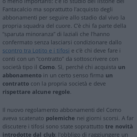
o meno importanti: c’è lo studio del listone del
Fantacalcio ma soprattutto l’acquisto degli
abbonamenti per seguire allo stadio dal vivo la
propria squadra del cuore. C’è chi fa parte della
“sparuta minoranza” di laziali che l’hanno
confermato senza lasciarsi condizionare dallo
scontro tra Lotito e i tifosi
e c’è chi deve fare i
conti con un “contratto” da sottoscrivere con
società tipo il
Como
. Sì, perché chi acquista
un
abbonamento
in un certo senso firma
un
contratto
con la propria società e deve
rispettare alcune regole
.
Il nuovo regolamento abbonamenti del Como
aveva scatenato
polemiche
nei giorni scorsi. A far
discutere i tifosi sono state soprattutto
tre novità
introdotte dal club
: l’obbligo di raggiungere un