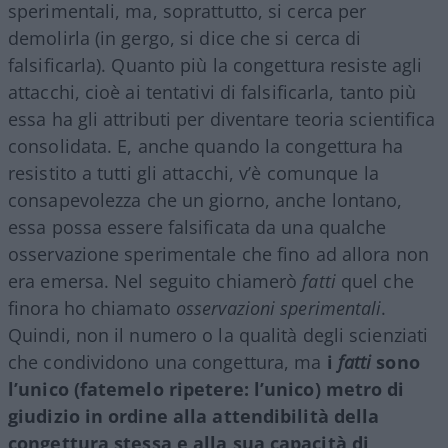
sperimentali, ma, soprattutto, si cerca per
demolirla (in gergo, si dice che si cerca di
falsificarla). Quanto più la congettura resiste agli
attacchi, cioè ai tentativi di falsificarla, tanto più
essa ha gli attributi per diventare teoria scientifica
consolidata. E, anche quando la congettura ha
resistito a tutti gli attacchi, v’è comunque la
consapevolezza che un giorno, anche lontano,
essa possa essere falsificata da una qualche
osservazione sperimentale che fino ad allora non
era emersa. Nel seguito chiamerò
fatti
quel che
finora ho chiamato
osservazioni sperimentali
.
Quindi, non il numero o la qualità degli scienziati
che condividono una congettura, ma
i
fatti
sono
l’unico (fatemelo ripetere: l’unico) metro di
giudizio in ordine alla attendibilità della
congettura stessa e alla sua capacità di