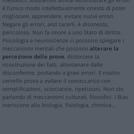
mediatici. Studiamoli allora! Riconoscere gli errori
è l’unico modo intellettualmente onesto di poter
migliorare, apprendere, evitare nuovi errori.
Negare gli errori, anzi tacerli, è disonesto,
pericoloso. Non fa onore a uno Stato di diritto.
Psicologia e neuroscienze ci possono spiegare i
meccanismi mentali che possono
alterare la
percezione delle prove
, distorcere la
ricostruzione dei fatti, allontanare dalle
disconferme, portando a gravi errori. Il nostro
cervello prova a evitare il sovraccarico con
semplificazioni, scorciatoie, ripetizioni. Non sto
parlando di meccanismi culturali, filosofici. I Bias
ineriscono alla biologia, fisiologia, chimica…