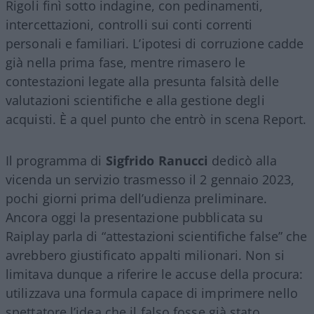
Rigoli finì sotto indagine, con pedinamenti,
intercettazioni, controlli sui conti correnti
personali e familiari. L’ipotesi di corruzione cadde
già nella prima fase, mentre rimasero le
contestazioni legate alla presunta falsità delle
valutazioni scientifiche e alla gestione degli
acquisti. È a quel punto che entrò in scena Report.
Il programma di
Sigfrido Ranucci
dedicò alla
vicenda un servizio trasmesso il 2 gennaio 2023,
pochi giorni prima dell’udienza preliminare.
Ancora oggi la presentazione pubblicata su
Raiplay parla di “attestazioni scientifiche false” che
avrebbero giustificato appalti milionari. Non si
limitava dunque a riferire le accuse della procura:
utilizzava una formula capace di imprimere nello
spettatore l’idea che il falso fosse già stato