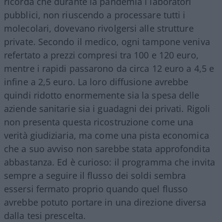
ricorda che durante la pandemia i laboratori
pubblici, non riuscendo a processare tutti i
molecolari, dovevano rivolgersi alle strutture
private. Secondo il medico, ogni tampone veniva
refertato a prezzi compresi tra 100 e 120 euro,
mentre i rapidi passarono da circa 12 euro a 4,5 e
infine a 2,5 euro. La loro diffusione avrebbe
quindi ridotto enormemente sia la spesa delle
aziende sanitarie sia i guadagni dei privati. Rigoli
non presenta questa ricostruzione come una
verità giudiziaria, ma come una pista economica
che a suo avviso non sarebbe stata approfondita
abbastanza. Ed è curioso: il programma che invita
sempre a seguire il flusso dei soldi sembra
essersi fermato proprio quando quel flusso
avrebbe potuto portare in una direzione diversa
dalla tesi prescelta.