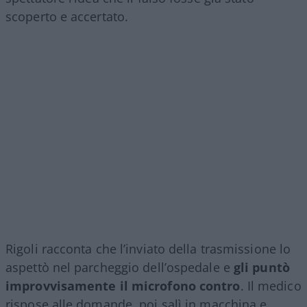
scoperto e accertato.
Rigoli racconta che l’inviato della trasmissione lo
aspettò nel parcheggio dell’ospedale e
gli puntò
improvvisamente il microfono contro
. Il medico
rispose alle domande, poi salì in macchina e