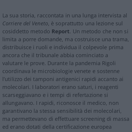
La sua storia, raccontata in una lunga intervista al
Corriere del Veneto
, è soprattutto una lezione sul
cosiddetto metodo
Report
. Un metodo che non si
limita a porre domande, ma costruisce una trama,
distribuisce i ruoli e individua il colpevole prima
ancora che il tribunale abbia cominciato a
valutare le prove. Durante la pandemia Rigoli
coordinava le microbiologie venete e sostenne
l’utilizzo dei tamponi antigenici rapidi accanto ai
molecolari. I laboratori erano saturi, i reagenti
scarseggiavano e i tempi di refertazione si
allungavano. I rapidi, riconosce il medico, non
garantivano la stessa sensibilità dei molecolari,
ma permettevano di effettuare screening di massa
ed erano dotati della certificazione europea