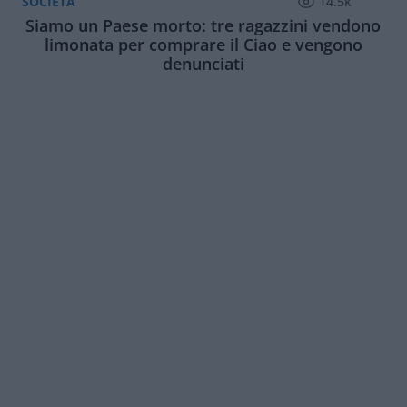
SOCIETÀ
14.5k
Siamo un Paese morto: tre ragazzini vendono
limonata per comprare il Ciao e vengono
denunciati