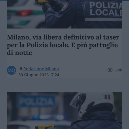
Milano, via libera definitivo al taser
per la Polizia locale. E più pattuglie
di notte
di
Redazione Milano
3.9k
30 Giugno 2026, 7:24