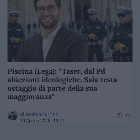
Piscina (Lega): “Taser, dal Pd
obiezioni ideologiche. Sala resta
ostaggio di parte della sua
maggioranza”
di
Andrea Parrino
4.1k
30 Aprile 2026, 19:11