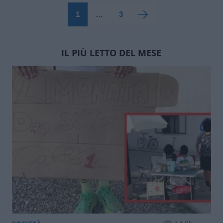
1
…
3
IL PIÙ LETTO DEL MESE