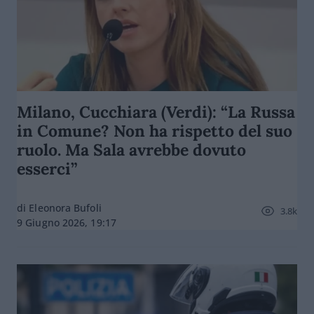
Milano, Cucchiara (Verdi): “La Russa
in Comune? Non ha rispetto del suo
ruolo. Ma Sala avrebbe dovuto
esserci”
di Eleonora Bufoli
3.8k
9 Giugno 2026, 19:17