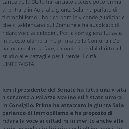
carica dello Stato ha lanciato accuse poco prima
di entrare in Aula alla giunta Sala, ha parlato di
“immobilismo”, ha ricordato le vicende giudiziarie
che si addensano sul Comune e ha auspicato di
ridare voce ai cittadini. Per la consigliera tuttavia
in questo ultimo anno prima delle Comunali c’è
ancora molto da fare, a cominciare dal diritto allo
studio alle battaglie per il verde il città.
L’INTERVISTA
Ieri il presidente del Senato ha fatto una visita
a sorpresa a Palazzo Marino ed è stato un’ora
in Consiglio. Prima ha attaccato la giunta Sala
parlando di immobilismo e ha proposto di
ridare la voce ai cittadini in merito anche alle
varie vicende giudiziarie degli ultimi mesi. Le