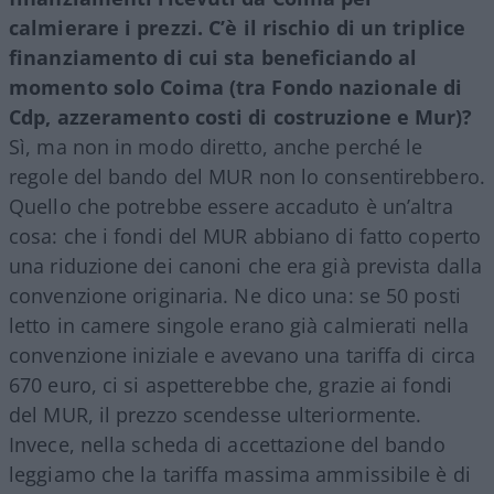
calmierare i prezzi. C’è il rischio di un triplice
finanziamento di cui sta beneficiando al
momento solo Coima (tra Fondo nazionale di
Cdp, azzeramento costi di costruzione e Mur)?
Sì, ma non in modo diretto, anche perché le
regole del bando del MUR non lo consentirebbero.
Quello che potrebbe essere accaduto è un’altra
cosa: che i fondi del MUR abbiano di fatto coperto
una riduzione dei canoni che era già prevista dalla
convenzione originaria. Ne dico una: se 50 posti
letto in camere singole erano già calmierati nella
convenzione iniziale e avevano una tariffa di circa
670 euro, ci si aspetterebbe che, grazie ai fondi
del MUR, il prezzo scendesse ulteriormente.
Invece, nella scheda di accettazione del bando
leggiamo che la tariffa massima ammissibile è di