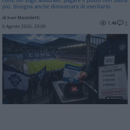
più, bisogna anche dimostrare di meritarlo
di Ivan Mazzoletti
1.4k
1
6 Agosto 2026, 20:00