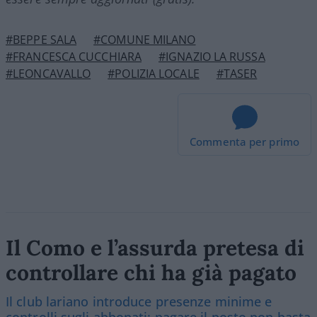
#BEPPE SALA
#COMUNE MILANO
#FRANCESCA CUCCHIARA
#IGNAZIO LA RUSSA
#LEONCAVALLO
#POLIZIA LOCALE
#TASER
Commenta per primo
Il Como e l’assurda pretesa di
controllare chi ha già pagato
Il club lariano introduce presenze minime e
controlli sugli abbonati: pagare il posto non basta