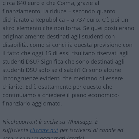
circa 840 euro e che Coima, grazie al
finanziamento, la riduce – secondo quanto
dichiarato a Repubblica – a 737 euro. C’è poi un
altro elemento che non torna. Se quei posti erano
originariamente destinati agli studenti con
disabilità, come si concilia questa previsione con
il fatto che oggi 15 di essi risultano riservati agli
studenti DSU? Significa che sono destinati agli
studenti DSU solo se disabili? Ci sono alcune
incongruenze evidenti che meritano di essere
chiarite. Ed è esattamente per questo che
continuiamo a chiedere il piano economico-
finanziario aggiornato.
Nicolaporro.it è anche su Whatsapp. È
sufficiente
cliccare qui
per iscriversi al canale ed
essere sempre aggiornati (gratis).