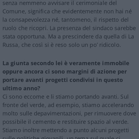
senza nemmeno avvisare il cerimoniale del
Comune, significa che evidentemente non hai né
la consapevolezza né, tantomeno, il rispetto del
ruolo che ricopri. La presenza del sindaco sarebbe
stata opportuna. Ma a prescindere da quella di La
Russa, che così si è reso solo un po’ ridicolo.
La giunta secondo lei è veramente immobile
oppure ancora ci sono margini di azione per
portare avanti progetti condivisi in questo
ultimo anno?
Ci sono eccome e li stiamo portando avanti. Sul
fronte del verde, ad esempio, stiamo accelerando
molto sulle depavimentazioni, per rimuovere dove
possibile il cemento e restituire spazio al verde.
Stiamo inoltre mettendo a punto alcuni progetti
sulle politiche giovanili, un tema sul quale ci