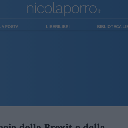
LA POSTA
LIBERILIBRI
BIBLIOTECA L
ccia della Brexit e della