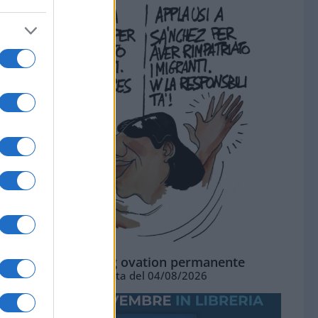
La standing ovation permanente
Vignetta del 04/08/2026