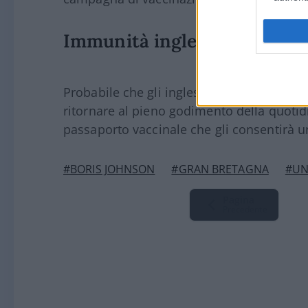
Immunità inglese
Probabile che gli inglesi raggiungeranno, 
ritornare al pieno godimento della quotidi
passaporto vaccinale che gli consentirà un
#BORIS JOHNSON
#GRAN BRETAGNA
#UN
Pagina
Precedente