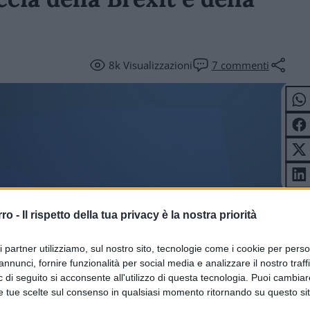
8k
Visualizzazioni
7
commenti
rro -
Il rispetto della tua privacy è la nostra priorità
ICOLI
ri partner utilizziamo, sul nostro sito, tecnologie come i cookie per pers
annunci, fornire funzionalità per social media e analizzare il nostro traff
 di seguito si acconsente all'utilizzo di questa tecnologia. Puoi cambiar
e tue scelte sul consenso in qualsiasi momento ritornando su questo si