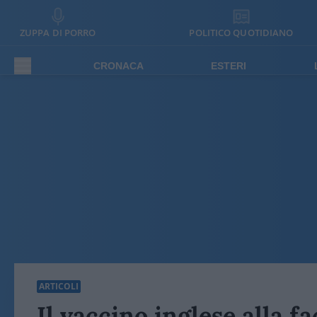
ZUPPA DI PORRO
POLITICO QUOTIDIANO
CRONACA
ESTERI
ARTICOLI
Il vaccino inglese alla fa