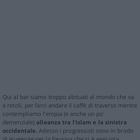
Qui al bar siamo troppo abituati al mondo che va
a rotoli, per farci andare il caffè di traverso mentre
contempliamo l’empia (e anche un po’
demenziale)
alleanza tra l’islam e la sinistra
occidentale.
Adesso i progressisti sono in brodo
di giuggiole per la figurina che si è aggiunta