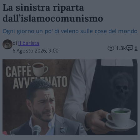
La sinistra riparta
dall’islamocomunismo
Ogni giorno un po' di veleno sulle cose del mondo
di
Il barista
1.3k
0
6 Agosto 2026, 9:00