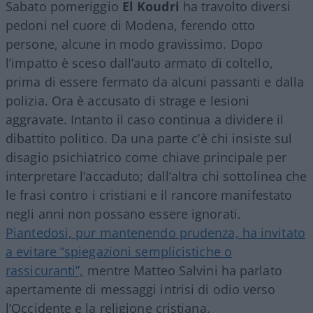
Sabato pomeriggio
El Koudri
ha travolto diversi
pedoni nel cuore di Modena, ferendo otto
persone, alcune in modo gravissimo. Dopo
l’impatto è sceso dall’auto armato di coltello,
prima di essere fermato da alcuni passanti e dalla
polizia. Ora è accusato di strage e lesioni
aggravate. Intanto il caso continua a dividere il
dibattito politico. Da una parte c’è chi insiste sul
disagio psichiatrico come chiave principale per
interpretare l’accaduto; dall’altra chi sottolinea che
le frasi contro i cristiani e il rancore manifestato
negli anni non possano essere ignorati.
Piantedosi, pur mantenendo prudenza, ha invitato
a evitare “spiegazioni semplicistiche o
rassicuranti”,
mentre Matteo Salvini ha parlato
apertamente di messaggi intrisi di odio verso
l’Occidente e la religione cristiana.