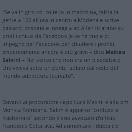
“Se va in giro col coltello in macchina, falcia la
gente a 100 all’ora in centro a Modena e scrive
bastardi cristiani e inneggia ad Allah in arabo su
profili chiusi da Facebook (e ce ne vuole di
impegno per Facebook per chiudere i profili)
evidentemente ancora è più grave – dice
Matteo
Salvini
– Nel senso che non era un disadattato
che viveva sotto un ponte isolato dal resto del
mondo addirittura laureato”.
Davanti al procuratore capo Luca Masini e alla pm
Monica Bombana, Salim è apparso “confuso e
frastornato” secondo il suo avvocato d’ufficio
Francesco Cottafava. Ad aumentare i dubbi c’è