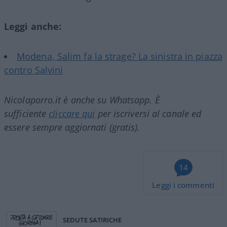
Leggi anche:
Modena, Salim fa la strage? La sinistra in piazza
contro Salvini
Nicolaporro.it è anche su Whatsapp. È
sufficiente
cliccare qui
per iscriversi al canale ed
essere sempre aggiornati (gratis).
14
Leggi i commenti
SEDUTE SATIRICHE