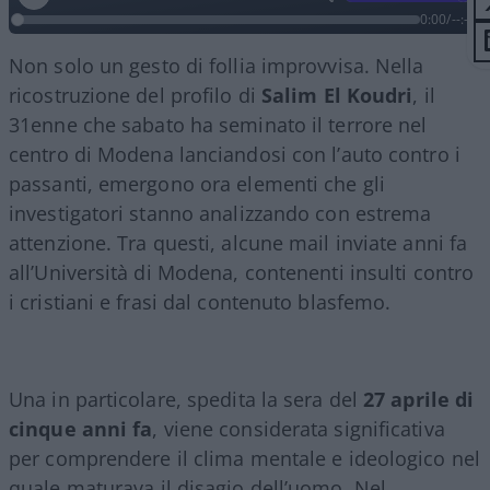
0:00
/
--:--
Non solo un gesto di follia improvvisa. Nella
ricostruzione del profilo di
Salim El Koudri
, il
31enne che sabato ha seminato il terrore nel
centro di Modena lanciandosi con l’auto contro i
passanti, emergono ora elementi che gli
investigatori stanno analizzando con estrema
attenzione. Tra questi, alcune mail inviate anni fa
all’Università di Modena, contenenti insulti contro
i cristiani e frasi dal contenuto blasfemo.
Una in particolare, spedita la sera del
27 aprile di
cinque anni fa
, viene considerata significativa
per comprendere il clima mentale e ideologico nel
quale maturava il disagio dell’uomo. Nel