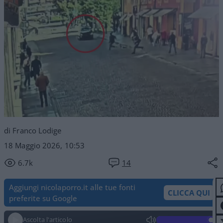
di Franco Lodige
18 Maggio 2026, 10:53
6.7k
14
Aggiungi nicolaporro.it alle tue fonti
CLICCA QUI
preferite su Google
Ascolta l'articolo