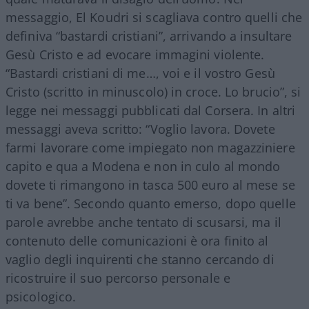
messaggio, El Koudri si scagliava contro quelli che
definiva “bastardi cristiani”, arrivando a insultare
Gesù Cristo e ad evocare immagini violente.
“Bastardi cristiani di me…, voi e il vostro Gesù
Cristo (scritto in minuscolo) in croce. Lo brucio”, si
legge nei messaggi pubblicati dal Corsera. In altri
messaggi aveva scritto: “Voglio lavora. Dovete
farmi lavorare come impiegato non magazziniere
capito e qua a Modena e non in culo al mondo
dovete ti rimangono in tasca 500 euro al mese se
ti va bene”. Secondo quanto emerso, dopo quelle
parole avrebbe anche tentato di scusarsi, ma il
contenuto delle comunicazioni è ora finito al
vaglio degli inquirenti che stanno cercando di
ricostruire il suo percorso personale e
psicologico.