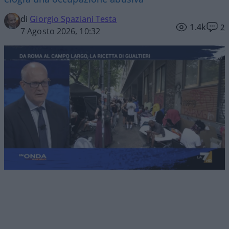
di
Giorgio Spaziani Testa
1.4k
2
7 Agosto 2026, 10:32