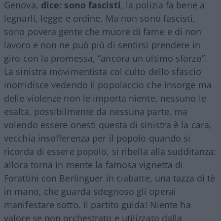
Genova,
dice: sono fascisti
, la polizia fa bene a
legnarli, legge e ordine. Ma non sono fascisti,
sono povera gente che muore di fame e di non
lavoro e non ne può più di sentirsi prendere in
giro con la promessa, “ancora un ultimo sforzo”.
La sinistra movimentista col culto dello sfascio
inorridisce vedendo il popolaccio che insorge ma
delle violenze non le importa niente, nessuno le
esalta, possibilmente da nessuna parte, ma
volendo essere onesti questa di sinistra è la cara,
vecchia insofferenza per il popolo quando si
ricorda di essere popolo, si ribella alla sudditanza:
allora torna in mente la famosa vignetta di
Forattini con Berlinguer in ciabatte, una tazza di tè
in mano, che guarda sdegnoso gli operai
manifestare sotto. Il partito guida! Niente ha
valore se non orchestrato e utilizzato dalla