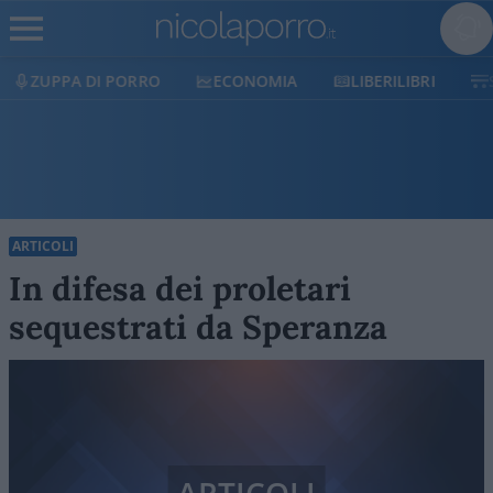
ECONOMIA
LIBERILIBRI
SHOP
SOSTIENICI
ARTICOLI
In difesa dei proletari
sequestrati da Speranza