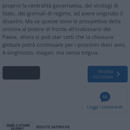
proprio la centralità governativa, dei virologi di
Stato, dei giornali di regime, ad avere originato il
disastro. Ma se queste sono le prospettive della
sinistra al potere di fronte all’inabissarsi del
Paese, allora si può star certi che la chiusura
globale potrà continuare per i prossimi dieci anni.
A singhiozzo, magari, ma senza tregua.
Pagina
PAGINA
Precedente
SUCCESSIVA
66
Leggi i commenti
SEDUTE SATIRICHE