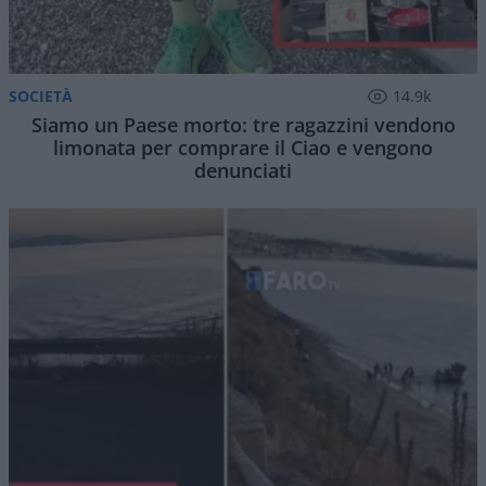
SOCIETÀ
14.9k
Siamo un Paese morto: tre ragazzini vendono
limonata per comprare il Ciao e vengono
denunciati