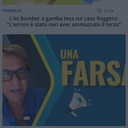
CRONACA
13.2k
L'ex bomber a gamba tesa sul caso Roggero:
"L'errore è stato non aver ammazzato il terzo"