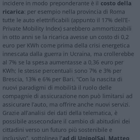
incidere in modo preponderante è il
costo della
ricarica
: per esempio nella provincia di Roma
tutte le auto elettrificabili (appunto il 17% dell’E-
Private Mobility Index) sarebbero ammortizzabili
in otto anni se la ricarica avesse un costo di 0,2
euro per KWh come prima della crisi energetica
innescata dalla guerra in Ucraina, ma crollerebbe
al 7% se la spesa aumentasse a 0,36 euro per
KWh; le stesse percentuali sono 7% e 3% per
Brescia, 13% e 6% per Bari. “Con la nascita di
nuovi paradigmi di mobilità il ruolo delle
compagnie di assicurazione non può limitarsi ad
assicurare l’auto, ma offrire anche nuovi servizi.
Grazie all’analisi dei dati della telematica, è
possibile assecondare il cambio di abitudini dei
cittadini verso un futuro più sostenibile e
inclusivo”, sottolinea l
’ad di UnipolSai, Matteo