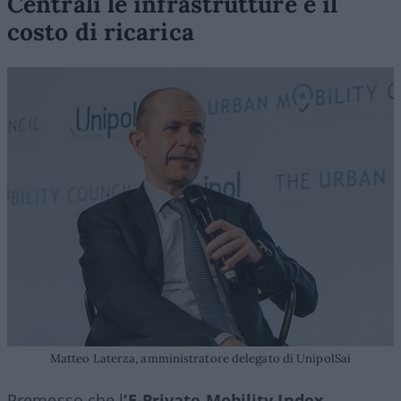
Centrali le infrastrutture e il
costo di ricarica
Matteo Laterza, amministratore delegato di UnipolSai
Premesso che l
’E-Private Mobility Index