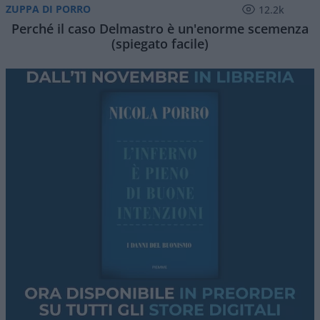
ZUPPA DI PORRO
12.2k
Perché il caso Delmastro è un'enorme scemenza
(spiegato facile)