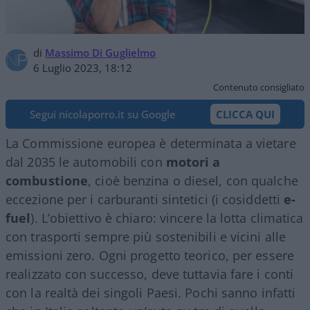
di
Massimo Di Guglielmo
6 Luglio 2023, 18:12
Contenuto consigliato
Segui nicolaporro.it su Google
CLICCA QUI
La Commissione europea è determinata a vietare
dal 2035 le automobili con
motori a
combustione
, cioè benzina o diesel, con qualche
eccezione per i carburanti sintetici (i cosiddetti
e-
fuel
). L’obiettivo è chiaro: vincere la lotta climatica
con trasporti sempre più sostenibili e vicini alle
emissioni zero. Ogni progetto teorico, per essere
realizzato con successo, deve tuttavia fare i conti
con la realtà dei singoli Paesi. Pochi sanno infatti