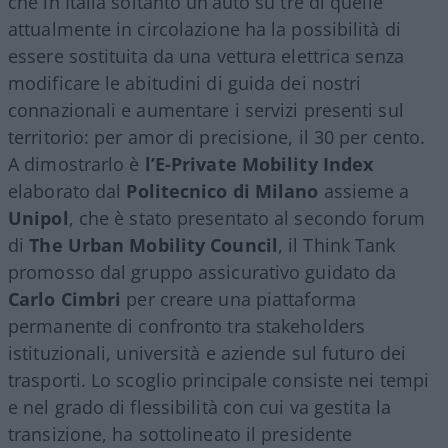
che in Italia soltanto un’auto su tre di quelle
attualmente in circolazione ha la possibilità di
essere sostituita da una vettura elettrica senza
modificare le abitudini di guida dei nostri
connazionali e aumentare i servizi presenti sul
territorio: per amor di precisione, il 30 per cento.
A dimostrarlo è
l’E-Private Mobility Index
elaborato dal
Politecnico di Milano
assieme a
Unipol
, che è stato presentato al secondo forum
di
The Urban Mobility Council
, il Think Tank
promosso dal gruppo assicurativo guidato da
Carlo Cimbri
per creare una piattaforma
permanente di confronto tra stakeholders
istituzionali, università e aziende sul futuro dei
trasporti. Lo scoglio principale consiste nei tempi
e nel grado di flessibilità con cui va gestita la
transizione, ha sottolineato il presidente