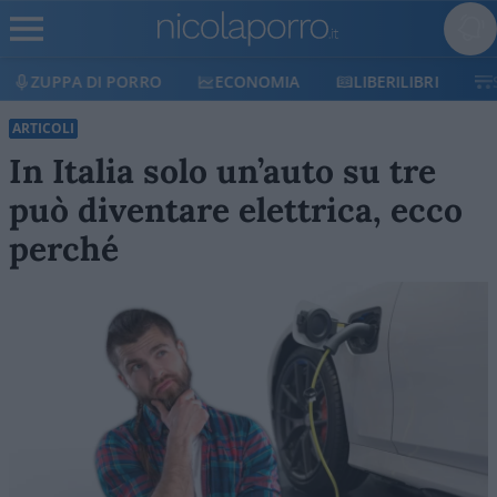
ECONOMIA
LIBERILIBRI
SHOP
SOSTIENICI
ARTICOLI
In Italia solo un’auto su tre
può diventare elettrica, ecco
perché