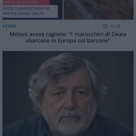
ESTERI
15.2k
Meloni aveva ragione: "I marocchini di Ceuta
sbarcano in Europa col barcone"