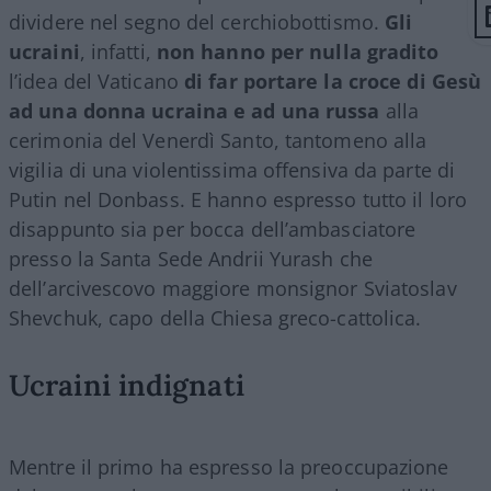
dividere nel segno del cerchiobottismo.
Gli
ucraini
, infatti,
non hanno per nulla gradito
l’idea del Vaticano
di far portare la croce di Gesù
ad una donna ucraina e ad una russa
alla
cerimonia del Venerdì Santo, tantomeno alla
vigilia di una violentissima offensiva da parte di
Putin nel Donbass. E hanno espresso tutto il loro
disappunto sia per bocca dell’ambasciatore
presso la Santa Sede Andrii Yurash che
dell’arcivescovo maggiore monsignor Sviatoslav
Shevchuk, capo della Chiesa greco-cattolica.
Ucraini indignati
Mentre il primo ha espresso la preoccupazione