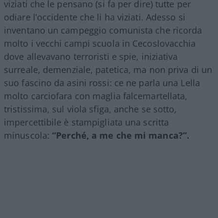
viziati che le pensano (si fa per dire) tutte per
odiare l’occidente che li ha viziati. Adesso si
inventano un campeggio comunista che ricorda
molto i vecchi campi scuola in Cecoslovacchia
dove allevavano terroristi e spie, iniziativa
surreale, demenziale, patetica, ma non priva di un
suo fascino da asini rossi: ce ne parla una Lella
molto carciofara con maglia falcemartellata,
tristissima, sul viola sfiga, anche se sotto,
impercettibile è stampigliata una scritta
minuscola:
“Perché, a me che mi manca?”.