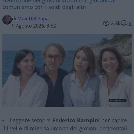
rivoluzione dei giovani viziati che giocano al
comunismo con i soldi degli altri
di
Max Del Papa
2.5k
8
9 Agosto 2026, 8:52
Leggere sempre
Federico Rampini
per capire
il livello di miseria umana dei giovani occidentali