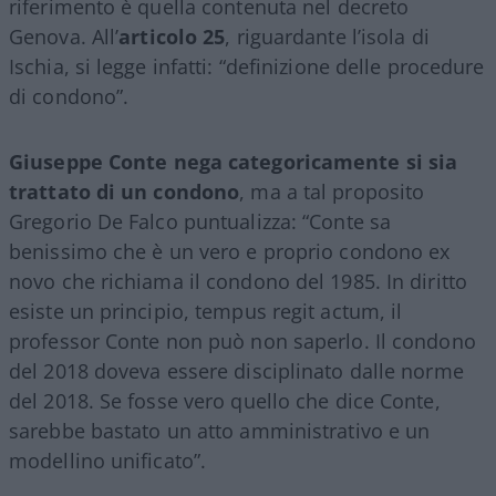
riferimento è quella contenuta nel decreto
Genova. All’
articolo 25
, riguardante l’isola di
Ischia, si legge infatti: “definizione delle procedure
di condono”.
Giuseppe Conte nega categoricamente si sia
trattato di un condono
, ma a tal proposito
Gregorio De Falco puntualizza: “Conte sa
benissimo che è un vero e proprio condono ex
novo che richiama il condono del 1985. In diritto
esiste un principio, tempus regit actum, il
professor Conte non può non saperlo. Il condono
del 2018 doveva essere disciplinato dalle norme
del 2018. Se fosse vero quello che dice Conte,
sarebbe bastato un atto amministrativo e un
modellino unificato”.