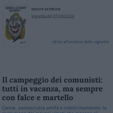
SEDUTE SATIRICHE
Vignetta del 07/08/2026
Vai all'archivio delle vignette
Il campeggio dei comunisti:
tutti in vacanza, ma sempre
con falce e martello
Canne, pastasciutta antifà e indottrinamento: la