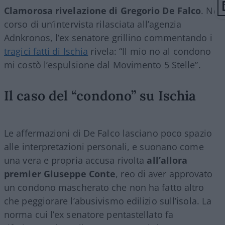
Clamorosa rivelazione di Gregorio De Falco
. Nel
corso di un’intervista rilasciata all’agenzia
Adnkronos, l’ex senatore grillino commentando i
tragici fatti di Ischia
rivela: “Il mio no al condono
mi costò l’espulsione dal Movimento 5 Stelle”.
Il caso del “condono” su Ischia
Le affermazioni di De Falco lasciano poco spazio
alle interpretazioni personali, e suonano come
una vera e propria accusa rivolta
all’allora
premier Giuseppe Conte
, reo di aver approvato
un condono mascherato che non ha fatto altro
che peggiorare l’abusivismo edilizio sull’isola. La
norma cui l’ex senatore pentastellato fa