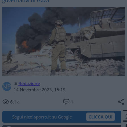
governativi di Gaza
di
Redazione
14 Novembre 2023, 15:19
6.1k
1
Segui nicolaporro.it su Google
CLICCA QUI