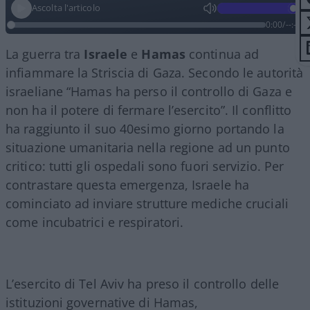
Ascolta l'articolo
0:00
/
--:--
La guerra tra
Israele
e
Hamas
continua ad
infiammare la Striscia di Gaza. Secondo le autorità
israeliane “Hamas ha perso il controllo di Gaza e
non ha il potere di fermare l’esercito”. Il conflitto
ha raggiunto il suo 40esimo giorno portando la
situazione umanitaria nella regione ad un punto
critico: tutti gli ospedali sono fuori servizio. Per
contrastare questa emergenza, Israele ha
cominciato ad inviare strutture mediche cruciali
come incubatrici e respiratori.
L’esercito di Tel Aviv ha preso il controllo delle
istituzioni governative di Hamas,