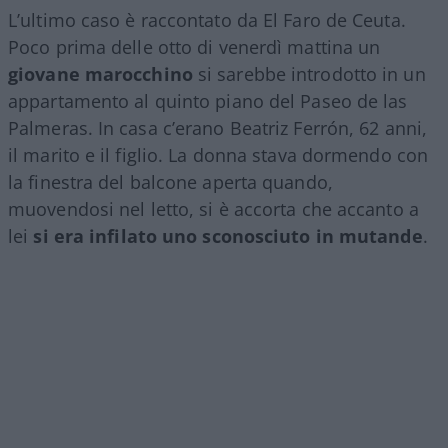
L’ultimo caso è raccontato da El Faro de Ceuta.
Poco prima delle otto di venerdì mattina un
giovane marocchino
si sarebbe introdotto in un
appartamento al quinto piano del Paseo de las
Palmeras. In casa c’erano Beatriz Ferrón, 62 anni,
il marito e il figlio. La donna stava dormendo con
la finestra del balcone aperta quando,
muovendosi nel letto, si è accorta che accanto a
lei
si era infilato uno sconosciuto in mutande
.