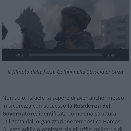
00:00
00:46
Il filmato delle forze Golani nella Striscia di Gaza
Non solo. Israele fa sapere di aver anche “messo
in sicurezza con successo la
Residenza del
Governatore
, identificata come una struttura
utilizzata dall’organizzazione terroristica Hamas”.
Questo edificio ospitava sia gli uffici militari e di