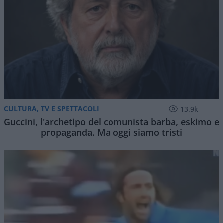
CULTURA, TV E SPETTACOLI
13.9k
Guccini, l'archetipo del comunista barba, eskimo e
propaganda. Ma oggi siamo tristi