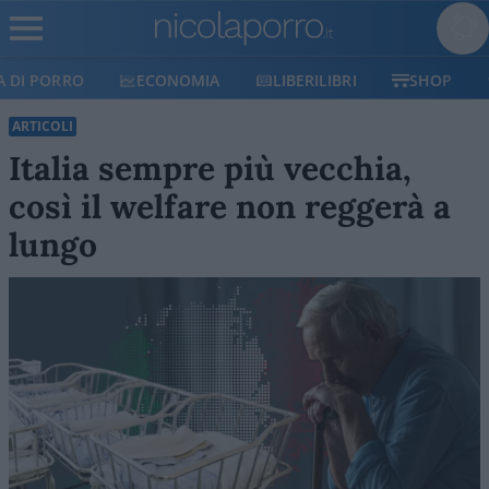
ECONOMIA
LIBERILIBRI
SHOP
SOSTIENICI
ARTICOLI
Italia sempre più vecchia,
così il welfare non reggerà a
lungo