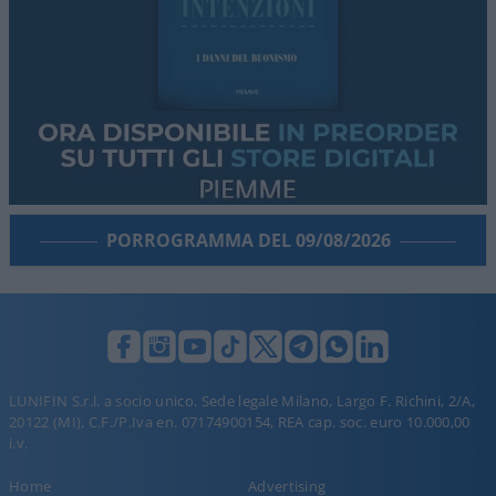
PORROGRAMMA DEL 09/08/2026
LUNIFIN S.r.l. a socio unico. Sede legale Milano, Largo F. Richini, 2/A,
20122 (MI), C.F./P.Iva en. 07174900154, REA cap. soc. euro 10.000,00
i.v.
Home
Advertising