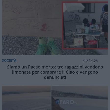
SOCIETÀ
14.5k
Siamo un Paese morto: tre ragazzini vendono
limonata per comprare il Ciao e vengono
denunciati