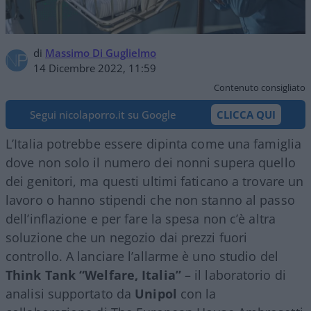
di
Massimo Di Guglielmo
14 Dicembre 2022, 11:59
Contenuto consigliato
Segui nicolaporro.it su Google
CLICCA QUI
L’Italia potrebbe essere dipinta come una famiglia
dove non solo il numero dei nonni supera quello
dei genitori, ma questi ultimi faticano a trovare un
lavoro o hanno stipendi che non stanno al passo
dell’inflazione e per fare la spesa non c’è altra
soluzione che un negozio dai prezzi fuori
controllo. A lanciare l’allarme è uno studio del
Think Tank
“
Welfare, Italia”
– il laboratorio di
analisi supportato da
Unipol
con la