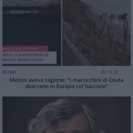
ESTERI
15.2k
Meloni aveva ragione: "I marocchini di Ceuta
sbarcano in Europa col barcone"