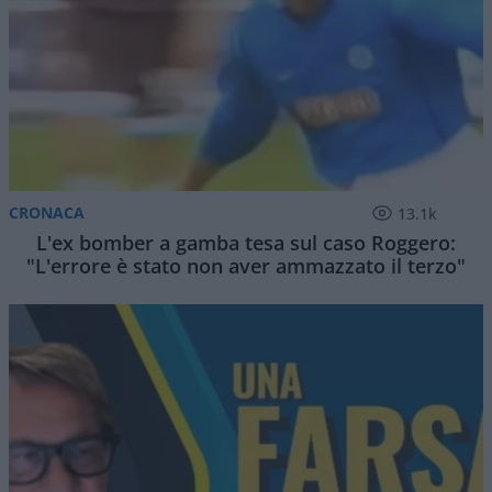
CRONACA
13.1k
L'ex bomber a gamba tesa sul caso Roggero:
"L'errore è stato non aver ammazzato il terzo"