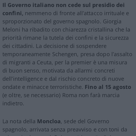
Il Governo italiano non cede sul presidio dei
confini,
nemmeno di fronte all’attacco irrituale e
sproporzionato del governo spagnolo. Giorgia
Meloni ha ribadito con chiarezza cristallina che la
priorità rimane la tutela dei confini e la sicurezza
dei cittadini. La decisione di sospendere
temporaneamente Schengen, presa dopo l’assalto
di migranti a Ceuta, per la premier è una misura
di buon senso, motivata da allarmi concreti
dell’intelligence e dal rischio concreto di nuove
ondate e minacce terroristiche.
Fino al 15 agosto
(e oltre, se necessario) Roma non farà marcia
indietro.
La nota della
Moncloa
, sede del Governo
spagnolo, arrivata senza preavviso e con toni da