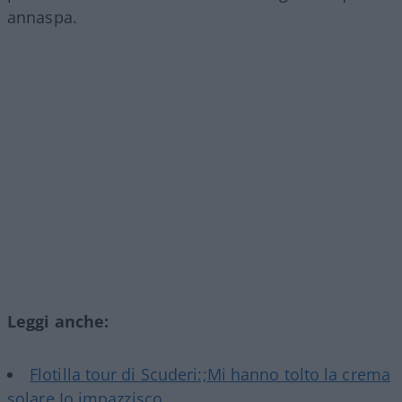
annaspa.
Leggi anche:
Flotilla tour di Scuderi:;Mi hanno tolto la crema
solare Io impazzisco