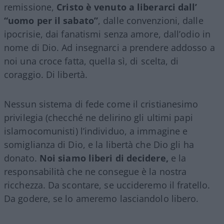
remissione,
Cristo è venuto a liberarci dall’
“uomo per il sabato”
, dalle convenzioni, dalle
ipocrisie, dai fanatismi senza amore, dall’odio in
nome di Dio. Ad insegnarci a prendere addosso a
noi una croce fatta, quella sì, di scelta, di
coraggio. Di libertà.
Nessun sistema di fede come il cristianesimo
privilegia (checché ne delirino gli ultimi papi
islamocomunisti) l’individuo, a immagine e
somiglianza di Dio, e la libertà che Dio gli ha
donato.
Noi siamo liberi di decidere,
e la
responsabilità che ne consegue è la nostra
ricchezza. Da scontare, se uccideremo il fratello.
Da godere, se lo ameremo lasciandolo libero.