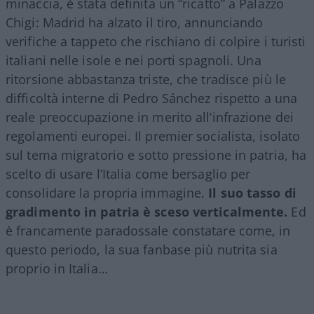
minaccia, è stata definita un “ricatto” a Palazzo
Chigi: Madrid ha alzato il tiro, annunciando
verifiche a tappeto che rischiano di colpire i turisti
italiani nelle isole e nei porti spagnoli. Una
ritorsione abbastanza triste, che tradisce più le
difficoltà interne di Pedro Sánchez rispetto a una
reale preoccupazione in merito all’infrazione dei
regolamenti europei. Il premier socialista, isolato
sul tema migratorio e sotto pressione in patria, ha
scelto di usare l’Italia come bersaglio per
consolidare la propria immagine.
Il suo tasso di
gradimento in patria è sceso verticalmente.
Ed
è francamente paradossale constatare come, in
questo periodo, la sua fanbase più nutrita sia
proprio in Italia…