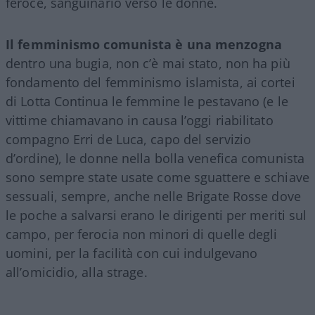
feroce, sanguinario verso le donne.
Il femminismo comunista è una menzogna
dentro una bugia, non c’è mai stato, non ha più
fondamento del femminismo islamista, ai cortei
di Lotta Continua le femmine le pestavano (e le
vittime chiamavano in causa l’oggi riabilitato
compagno Erri de Luca, capo del servizio
d’ordine), le donne nella bolla venefica comunista
sono sempre state usate come sguattere e schiave
sessuali, sempre, anche nelle Brigate Rosse dove
le poche a salvarsi erano le dirigenti per meriti sul
campo, per ferocia non minori di quelle degli
uomini, per la facilità con cui indulgevano
all’omicidio, alla strage.