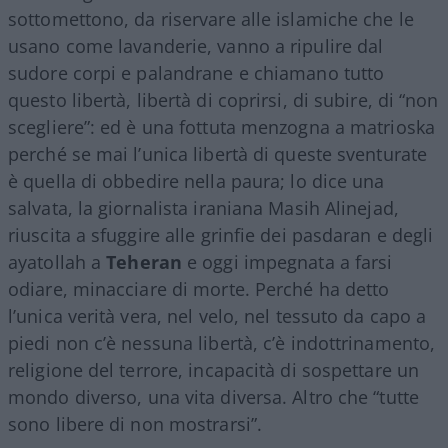
sottomettono, da riservare alle islamiche che le
usano come lavanderie, vanno a ripulire dal
sudore corpi e palandrane e chiamano tutto
questo libertà, libertà di coprirsi, di subire, di “non
scegliere”: ed è una fottuta menzogna a matrioska
perché se mai l’unica libertà di queste sventurate
è quella di obbedire nella paura; lo dice una
salvata, la giornalista iraniana Masih Alinejad,
riuscita a sfuggire alle grinfie dei pasdaran e degli
ayatollah a
Teheran
e oggi impegnata a farsi
odiare, minacciare di morte. Perché ha detto
l’unica verità vera, nel velo, nel tessuto da capo a
piedi non c’è nessuna libertà, c’è indottrinamento,
religione del terrore, incapacità di sospettare un
mondo diverso, una vita diversa. Altro che “tutte
sono libere di non mostrarsi”.