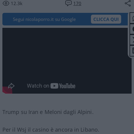
12.3k
170
Segui nicolaporro.it su Google
CLICCA QUI
Trump su Iran e Meloni dagli Alpini.
Per il Wsj il casino è ancora in Libano.