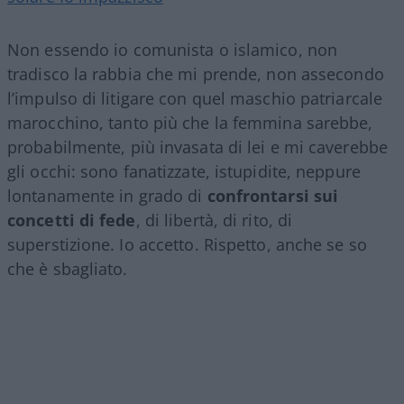
Non essendo io comunista o islamico, non
tradisco la rabbia che mi prende, non assecondo
l’impulso di litigare con quel maschio patriarcale
marocchino, tanto più che la femmina sarebbe,
probabilmente, più invasata di lei e mi caverebbe
gli occhi: sono fanatizzate, istupidite, neppure
lontanamente in grado di
confrontarsi sui
concetti di fede
, di libertà, di rito, di
superstizione. Io accetto. Rispetto, anche se so
che è sbagliato.