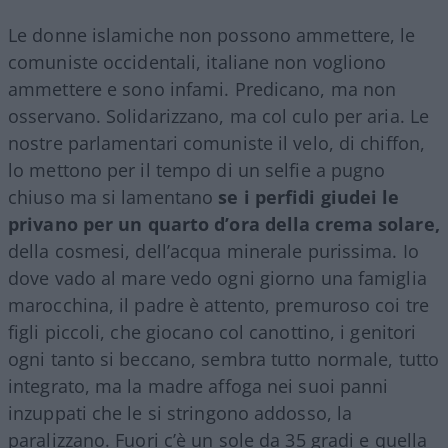
Le donne islamiche non possono ammettere, le
comuniste occidentali, italiane non vogliono
ammettere e sono infami. Predicano, ma non
osservano. Solidarizzano, ma col culo per aria. Le
nostre parlamentari comuniste il velo, di chiffon,
lo mettono per il tempo di un selfie a pugno
chiuso ma si lamentano
se i perfidi giudei le
privano per un quarto d’ora della crema solare,
della cosmesi, dell’acqua minerale purissima. Io
dove vado al mare vedo ogni giorno una famiglia
marocchina, il padre è attento, premuroso coi tre
figli piccoli, che giocano col canottino, i genitori
ogni tanto si beccano, sembra tutto normale, tutto
integrato, ma la madre affoga nei suoi panni
inzuppati che le si stringono addosso, la
paralizzano. Fuori c’è un sole da 35 gradi e quella