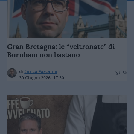
Gran Bretagna: le “veltronate” di
Burnham non bastano
di
Enrico Foscarini
5k
30 Giugno 2026, 17:30