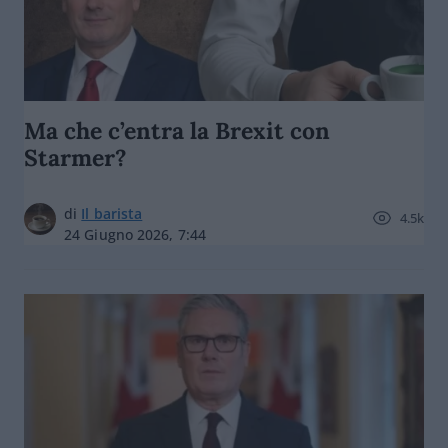
Ma che c’entra la Brexit con
Starmer?
di
Il barista
4.5k
24 Giugno 2026, 7:44