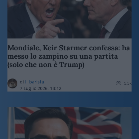
Mondiale, Keir Starmer confessa: ha
messo lo zampino su una partita
(solo che non è Trump)
di
Il barista
5.5k
7 Luglio 2026, 13:12