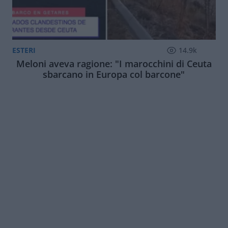
ESTERI
14.9k
Meloni aveva ragione: "I marocchini di Ceuta
sbarcano in Europa col barcone"