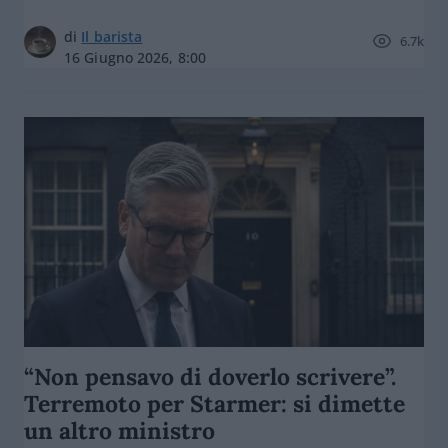
di
Il barista
6.7k
16 Giugno 2026, 8:00
“Non pensavo di doverlo scrivere”.
Terremoto per Starmer: si dimette
un altro ministro