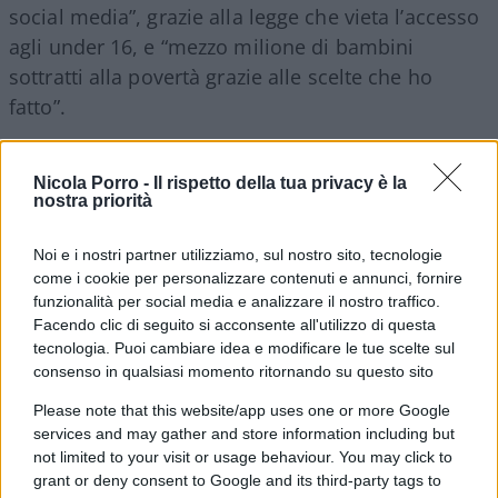
social media”, grazie alla legge che vieta l’accesso
agli under 16, e “mezzo milione di bambini
sottratti alla povertà grazie alle scelte che ho
fatto”.
L’uscita di scena del premier apre ora la strada
Nicola Porro -
Il rispetto della tua privacy è la
alla successione di
Andy Burnham,
ex sindaco di
nostra priorità
Manchester, indicato come il favorito per
Noi e i nostri partner utilizziamo, sul nostro sito, tecnologie
raccogliere l’eredità politica di Starmer e guidare il
come i cookie per personalizzare contenuti e annunci, fornire
partito in una nuova fase.
funzionalità per social media e analizzare il nostro traffico.
Facendo clic di seguito si acconsente all'utilizzo di questa
tecnologia. Puoi cambiare idea e modificare le tue scelte sul
consenso in qualsiasi momento ritornando su questo sito
Le candidature per la successione alla guida del
Please note that this website/app uses one or more Google
Partito Laburista
potranno essere depositate tra
services and may gather and store information including but
il 9 e il 16 luglio. Ad annunciarlo è stato il premier
not limited to your visit or usage behaviour. You may click to
dimissionario britannico Keir Starmer, che ha
grant or deny consent to Google and its third-party tags to