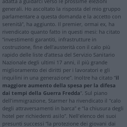
adatta a guidarci verso le prossime elezioni
generali. Ho ascoltato la risposta del mio gruppo
parlamentare a questa domanda e la accetto con
serenità”, ha aggiunto. Il premier, ormai ex, ha
rivendicato quanto fatto in questi mesi: ha citato
“investimenti garantiti, infrastrutture in
costruzione, fine dell’austerità con il calo più
rapido delle liste d’attesa del Servizio Sanitario
Nazionale degli ultimi 17 anni, il più grande
miglioramento dei diritti per i lavoratori e gli
inquilini in una generazione”. Inoltre ha citato “
il
maggiore aumento della spesa per la difesa
dai tempi della Guerra Fredda
“. Sul piano
dell’immigrazione, Starmer ha rivendicato il “calo
degli attraversamenti in barca” e “la chiusura degli
hotel per richiedenti asilo”. Nell’elenco dei suoi
presunti successi “la protezione dei giovani dai