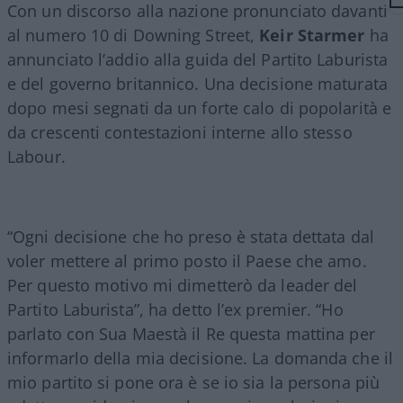
Con un discorso alla nazione pronunciato davanti
al numero 10 di Downing Street,
Keir Starmer
ha
annunciato l’addio alla guida del Partito Laburista
e del governo britannico. Una decisione maturata
dopo mesi segnati da un forte calo di popolarità e
da crescenti contestazioni interne allo stesso
Labour.
“Ogni decisione che ho preso è stata dettata dal
voler mettere al primo posto il Paese che amo.
Per questo motivo mi dimetterò da leader del
Partito Laburista”, ha detto l’ex premier. “Ho
parlato con Sua Maestà il Re questa mattina per
informarlo della mia decisione. La domanda che il
mio partito si pone ora è se io sia la persona più