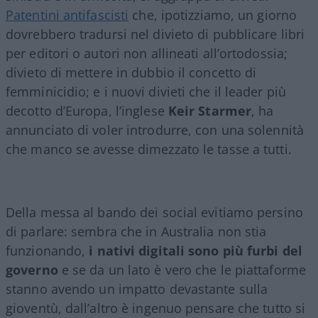
Patentini antifascisti
che, ipotizziamo, un giorno
dovrebbero tradursi nel divieto di pubblicare libri
per editori o autori non allineati all’ortodossia;
divieto di mettere in dubbio il concetto di
femminicidio; e i nuovi divieti che il leader più
decotto d’Europa, l’inglese
Keir Starmer
, ha
annunciato di voler introdurre, con una solennità
che manco se avesse dimezzato le tasse a tutti.
Della messa al bando dei social evitiamo persino
di parlare: sembra che in Australia non stia
funzionando,
i nativi digitali sono più furbi del
governo
e se da un lato è vero che le piattaforme
stanno avendo un impatto devastante sulla
gioventù, dall’altro è ingenuo pensare che tutto si