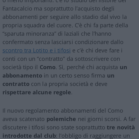
Fantacalcio ma soprattutto l’acquisto degli
abbonamenti per seguire allo stadio dal vivo la
propria squadra del cuore. C’è chi fa parte della
“sparuta minoranza” di laziali che l’hanno
confermato senza lasciarsi condizionare dallo
scontro tra Lotito e i tifosi
e c’è chi deve fare i
conti con un “contratto” da sottoscrivere con
società tipo il
Como
. Sì, perché chi acquista
un
abbonamento
in un certo senso firma
un
contratto
con la propria società e deve
rispettare alcune regole
.
Il nuovo regolamento abbonamenti del Como
aveva scatenato
polemiche
nei giorni scorsi. A far
discutere i tifosi sono state soprattutto
tre novità
introdotte dal club
: l’obbligo di raggiungere un