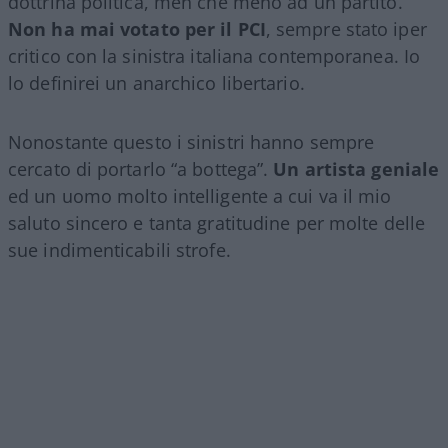
dottrina politica, men che meno ad un partito.
Non ha mai votato per il PCI
, sempre stato iper
critico con la sinistra italiana contemporanea. Io
lo definirei un anarchico libertario.
Nonostante questo i sinistri hanno sempre
cercato di portarlo “a bottega”.
Un artista geniale
ed un uomo molto intelligente a cui va il mio
saluto sincero e tanta gratitudine per molte delle
sue indimenticabili strofe.