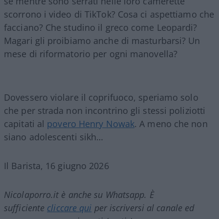
se mentre sono serrati nelle loro camerette
scorrono i video di TikTok? Cosa ci aspettiamo che
facciano? Che studino il greco come Leopardi?
Magari gli proibiamo anche di masturbarsi? Un
mese di riformatorio per ogni manovella?
Dovessero violare il coprifuoco, speriamo solo
che per strada non incontrino gli stessi poliziotti
capitati al
povero Henry Nowak
. A meno che non
siano adolescenti sikh…
Il Barista, 16 giugno 2026
Nicolaporro.it è anche su Whatsapp. È
sufficiente
cliccare qui
per iscriversi al canale ed