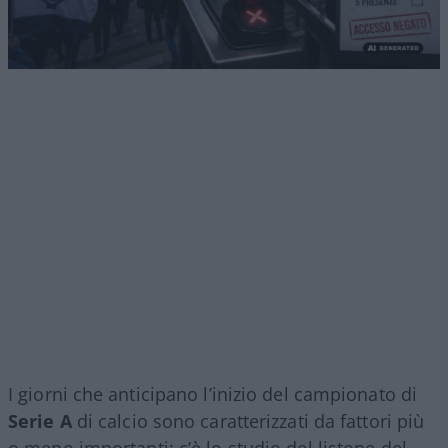
I giorni che anticipano l’inizio del campionato di
Serie A
di calcio sono caratterizzati da fattori più
o meno importanti: c’è lo studio del listone del