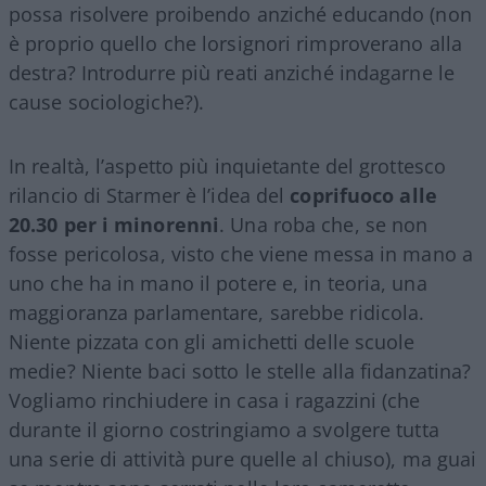
possa risolvere proibendo anziché educando (non
è proprio quello che lorsignori rimproverano alla
destra? Introdurre più reati anziché indagarne le
cause sociologiche?).
In realtà, l’aspetto più inquietante del grottesco
rilancio di Starmer è l’idea del
coprifuoco alle
20.30 per i minorenni
. Una roba che, se non
fosse pericolosa, visto che viene messa in mano a
uno che ha in mano il potere e, in teoria, una
maggioranza parlamentare, sarebbe ridicola.
Niente pizzata con gli amichetti delle scuole
medie? Niente baci sotto le stelle alla fidanzatina?
Vogliamo rinchiudere in casa i ragazzini (che
durante il giorno costringiamo a svolgere tutta
una serie di attività pure quelle al chiuso), ma guai