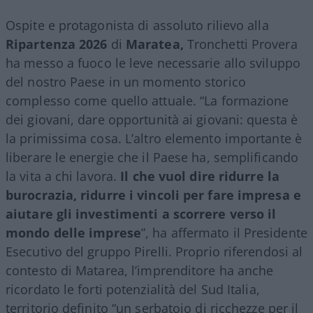
Ospite e protagonista di assoluto rilievo alla
Ripartenza 2026
di
Maratea,
Tronchetti Provera
ha messo a fuoco le leve necessarie allo sviluppo
del nostro Paese in un momento storico
complesso come quello attuale. “La formazione
dei giovani, dare opportunità ai giovani: questa è
la primissima cosa. L’altro elemento importante è
liberare le energie che il Paese ha, semplificando
la vita a chi lavora.
Il che vuol dire ridurre la
burocrazia, ridurre i vincoli per fare impresa e
aiutare gli investimenti a scorrere verso il
mondo delle imprese
”, ha affermato il Presidente
Esecutivo del gruppo Pirelli. Proprio riferendosi al
contesto di Matarea, l’imprenditore ha anche
ricordato le forti potenzialità del Sud Italia,
territorio definito “un serbatoio di ricchezze per il