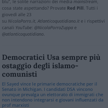
blu”, le solite narrazioni dei media
mainstream
,
cosa state aspettando? Provate
Red Pill
. Tutti i
giovedì alle 23
su
NicolaPorro.it
,
Atlanticoquotidiano.it
e i rispettivi
canali
YouTube
:
@NicolaPorroZuppa
e
@atlanticoquotidiano
.
Democratici Usa sempre più
ostaggio degli islamo-
comunisti
El Sayed vince le primarie democratiche per il
Senato in Michigan. I candidati DSA vincono
ovunque prevalga un elettorato di immigrati che
non intendono integrarsi e giovani influenzati da
prof marxisti