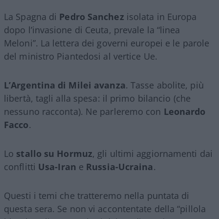
La Spagna di
Pedro Sanchez
isolata in Europa
dopo l’invasione di Ceuta, prevale la “linea
Meloni”. La lettera dei governi europei e le parole
del ministro Piantedosi al vertice Ue.
L’Argentina di Milei avanza
. Tasse abolite, più
libertà, tagli alla spesa: il primo bilancio (che
nessuno racconta). Ne parleremo con
Leonardo
Facco
.
Lo
stallo su Hormuz
, gli ultimi aggiornamenti dai
conflitti
Usa-Iran
e
Russia-Ucraina
.
Questi i temi che tratteremo nella puntata di
questa sera. Se non vi accontentate della “pillola