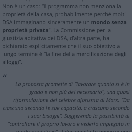
Non è un caso: “Il programma non menziona la
proprietà della casa, probabilmente perché molti
DSA immaginano sinceramente un
mondo senza
proprietà privata
”. La Commissione per la
giustizia abitativa dei DSA, d’altra parte, ha
dichiarato esplicitamente che il suo obiettivo a
lungo termine è “la fine della mercificazione degli
alloggi”.
La proposta promette di “lavorare quanto si è in
grado e non più del necessario”, una quasi
riformulazione del celebre aforisma di Marx: “Da
ciascuno secondo le sue capacità, a ciascuno secondo
i suoi bisogni”. Suggerendo la possibilità di
“controllare il proprio lavoro e vederlo impiegato in
modo produttivo”, il documento fa apparire una