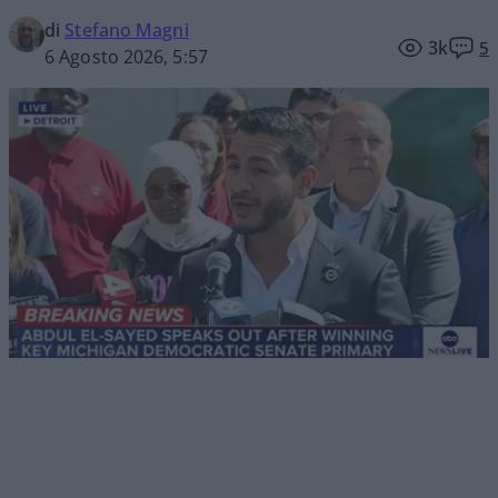
di
Stefano Magni
3k
5
6 Agosto 2026, 5:57