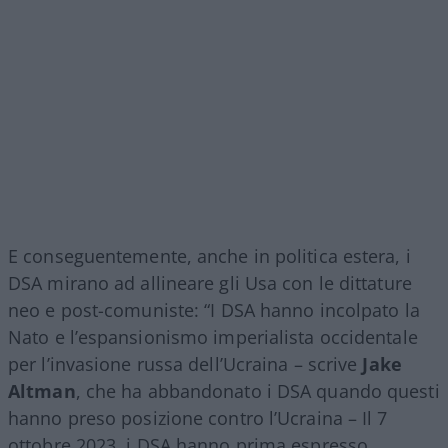
E conseguentemente, anche in politica estera, i
DSA mirano ad allineare gli Usa con le dittature
neo e post-comuniste: “I DSA hanno incolpato la
Nato e l’espansionismo imperialista occidentale
per l’invasione russa dell’Ucraina – scrive
Jake
Altman
, che ha abbandonato i DSA quando questi
hanno preso posizione contro l’Ucraina – Il 7
ottobre 2023, i DSA hanno prima espresso