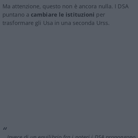
Ma attenzione, questo non è ancora nulla. I DSA
puntano a
cambiare le istituzioni
per
trasformare gli Usa in una seconda Urss.
Invece di un equilibrio fra i poteri i DSA propongono