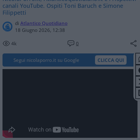
canali YouTube. Ospiti Toni Baruch e Simone
Filippetti
di
Atlantico Quotidiano
18 Giugno 2026, 12:38
4k
0
Segui nicolaporro.it su Google
CLICCA QUI