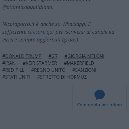
@atlanticoquotidiano
.
Nicolaporro.it è anche su Whatsapp. È
sufficiente
cliccare qui
per iscriversi al canale ed
essere sempre aggiornati (gratis).
#DONALD TRUMP
#G7
#GIORGIA MELONI
#IRAN
#KEIR STARMER
#MAKERFIELD
#RED PILL
#REGNO UNITO
#SANZIONI
#STATI UNITI
#STRETTO DI HORMUZ
Commenta per primo