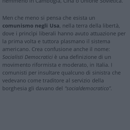
nemmeno in Cambogia, Cina o Unione Sovietica.
Men che meno si pensa che esista un
comunismo negli Usa
, nella terra della libertà,
dove i princìpi liberali hanno avuto attuazione per
la prima volta e tuttora plasmano il sistema
americano. Crea confusione anche il nome:
Socialisti Democratici
è una definizione di un
movimento riformista e moderato, in Italia. I
comunisti per insultare qualcuno di sinistra che
vedevano come traditore al servizio della
borghesia gli davano del
“socialdemocratico”
.