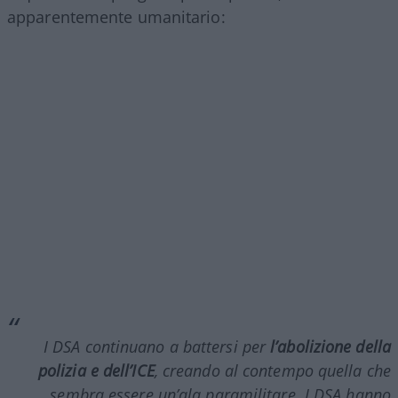
apparentemente umanitario:
I DSA continuano a battersi per
l’abolizione della
polizia e dell’ICE
, creando al contempo quella che
sembra essere un’ala paramilitare. I DSA hanno