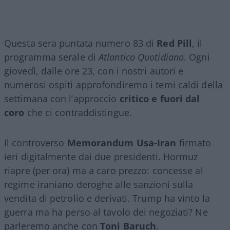
Questa sera puntata numero 83 di
Red Pill
, il
programma serale di
Atlantico Quotidiano
. Ogni
giovedì, dalle ore 23, con i nostri autori e
numerosi ospiti approfondiremo i temi caldi della
settimana con l’approccio
critico e fuori dal
coro
che ci contraddistingue.
Il controverso
Memorandum Usa-Iran
firmato
ieri digitalmente dai due presidenti. Hormuz
riapre (per ora) ma a caro prezzo: concesse al
regime iraniano deroghe alle sanzioni sulla
vendita di petrolio e derivati. Trump ha vinto la
guerra ma ha perso al tavolo dei negoziati? Ne
parleremo anche con
Toni Baruch
.