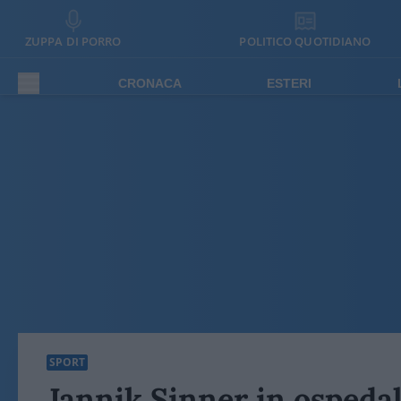
ZUPPA DI PORRO
POLITICO QUOTIDIANO
CRONACA
ESTERI
SPORT
Jannik Sinner in ospeda