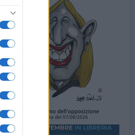
L'ottimismo dell'opposizione
Vignetta del 07/08/2026