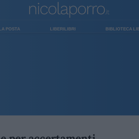
LA POSTA
LIBERILIBRI
BIBLIOTECA L
le per accertamenti