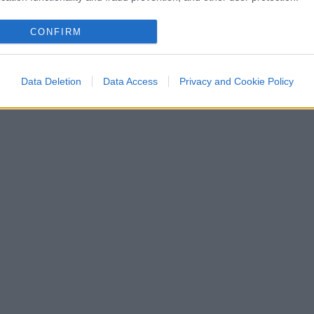
CONFIRM
Data Deletion
Data Access
Privacy and Cookie Policy