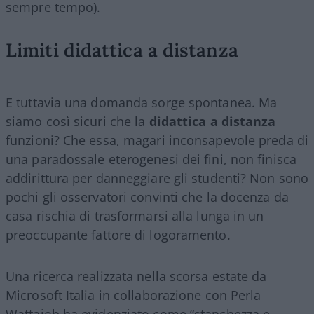
sempre tempo).
Limiti didattica a distanza
E tuttavia una domanda sorge spontanea. Ma
siamo così sicuri che la
didattica a distanza
funzioni? Che essa, magari inconsapevole preda di
una paradossale eterogenesi dei fini, non finisca
addirittura per danneggiare gli studenti? Non sono
pochi gli osservatori convinti che la docenza da
casa rischia di trasformarsi alla lunga in un
preoccupante fattore di logoramento.
Una ricerca realizzata nella scorsa estate da
Microsoft Italia in collaborazione con Perla
Wattajob ha evidenziato come “stanchezza e