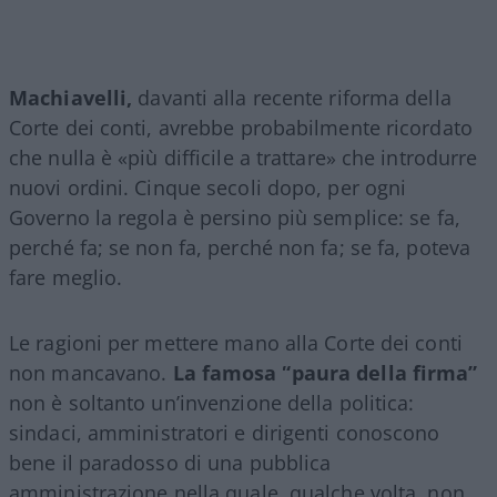
Machiavelli,
davanti alla recente riforma della
Corte dei conti, avrebbe probabilmente ricordato
che nulla è «più difficile a trattare» che introdurre
nuovi ordini. Cinque secoli dopo, per ogni
Governo la regola è persino più semplice: se fa,
perché fa; se non fa, perché non fa; se fa, poteva
fare meglio.
Le ragioni per mettere mano alla Corte dei conti
non mancavano.
La famosa “paura della firma”
non è soltanto un’invenzione della politica:
sindaci, amministratori e dirigenti conoscono
bene il paradosso di una pubblica
amministrazione nella quale, qualche volta, non