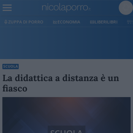
ECONOMIA
LIBERILIBRI
SHOP
SOSTIENICI
SCUOLA
La didattica a distanza è un
fiasco