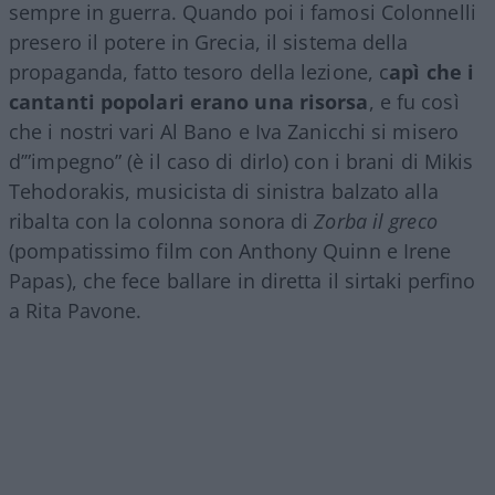
sempre in guerra. Quando poi i famosi Colonnelli
presero il potere in Grecia, il sistema della
propaganda, fatto tesoro della lezione, c
apì che i
cantanti popolari erano una risorsa
, e fu così
che i nostri vari Al Bano e Iva Zanicchi si misero
d’”impegno” (è il caso di dirlo) con i brani di Mikis
Tehodorakis, musicista di sinistra balzato alla
ribalta con la colonna sonora di
Zorba il greco
(pompatissimo film con Anthony Quinn e Irene
Papas), che fece ballare in diretta il sirtaki perfino
a Rita Pavone.