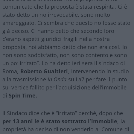
comunicato che la proposta è stata respinta. Ci è
stato detto un no irrevocabile, sono molto
amareggiato. Ci sembra che questo no fosse stato
già deciso. Ci hanno detto che secondo loro
c’erano aspetti giuridici fragili nella nostra
proposta, noi abbiamo detto che non era così. Io
non sono soddisfatto, non sono contento e sono
un po’ irritato”. Lo ha detto ieri sera il sindaco di
Roma,
Roberto Gualtieri
, intervenendo in studio
alla trasmissione
In Onda
su La7 per fare il punto
sul vertice fallito per l’acquisizione dell’immobile
di
Spin Time.
Il Sindaco dice che è “irritato” perché, dopo che
per 13 anni le è stato sottratto l’immobile
, la
proprietà ha deciso di non venderlo al Comune di