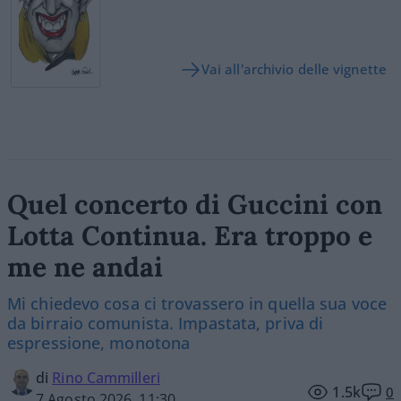
Vai all'archivio delle vignette
Quel concerto di Guccini con
Lotta Continua. Era troppo e
me ne andai
Mi chiedevo cosa ci trovassero in quella sua voce
da birraio comunista. Impastata, priva di
espressione, monotona
di
Rino Cammilleri
1.5k
0
7 Agosto 2026, 11:30