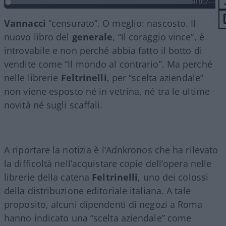
0:00
/
--:--
Vannacci
“censurato”. O meglio: nascosto. Il
nuovo libro del
generale
, “Il coraggio vince”, è
introvabile e non perché abbia fatto il botto di
vendite come “Il mondo al contrario”. Ma perché
nelle librerie
Feltrinelli
, per “scelta aziendale”
non viene esposto né in vetrina, né tra le ultime
novità né sugli scaffali.
A riportare la notizia è l’Adnkronos che ha rilevato
la difficoltà nell’acquistare copie dell’opera nelle
librerie della catena
Feltrinelli
, uno dei colossi
della distribuzione editoriale italiana. A tale
proposito, alcuni dipendenti di negozi a Roma
hanno indicato una “scelta aziendale” come