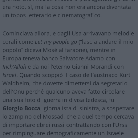
era noto, sì, ma la cosa non era ancora diventata
un topos letterario e cinematografico.
Cominciava allora, e dagli Usa arrivavano melodie
corali come
Let my people go
(“lascia andare il mio
popolo” diceva Mosè al faraone), mentre in
Europa teneva banco Salvatore Adamo con
Inch’Allah
e da noi l’eterno Gianni Morandi con
Israel
. Quando scoppiò il caso dell’austriaco Kurt
Waldheim, che dovette dimettersi da segretario
dell’Onu perché qualcuno aveva fatto circolare
una sua foto di guerra in divisa tedesca, fu
Giorgio
Bocca
, giornalista di sinistra, a sospettare
lo zampino del Mossad, che a quel tempo cercava
di importare ebrei russi contrattando con l’Urss
per rimpinguare demograficamente un Israele