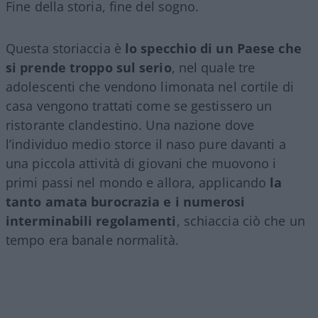
Fine della storia, fine del sogno.
Questa storiaccia è
lo specchio di un Paese che
si prende troppo sul serio
, nel quale tre
adolescenti che vendono limonata nel cortile di
casa vengono trattati come se gestissero un
ristorante clandestino. Una nazione dove
l’individuo medio storce il naso pure davanti a
una piccola attività di giovani che muovono i
primi passi nel mondo e allora, applicando
la
tanto amata burocrazia e i numerosi
interminabili regolamenti
, schiaccia ciò che un
tempo era banale normalità.