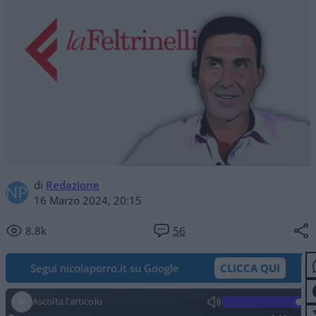
di
Redazione
16 Marzo 2024, 20:15
8.8k
56
Segui nicolaporro.it su Google
CLICCA QUI
Ascolta l'articolo