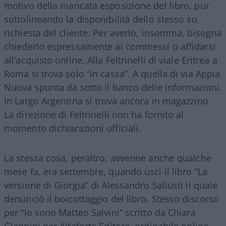
motivo della mancata esposizione del libro, pur
sottolineando la disponibilità dello stesso su
richiesta del cliente. Per averlo, insomma, bisogna
chiederlo espressamente ai commessi o affidarsi
all’acquisto online. Alla Feltrinelli di viale Eritrea a
Roma si trova solo “in cassa”. A quella di via Appia
Nuova spunta da sotto il banco delle informazioni.
In Largo Argentina si trova ancora in magazzino.
La direzione di Feltrinelli non ha fornito al
momento dichiarazioni ufficiali.
La stessa cosa, peraltro, avvenne anche qualche
mese fa, era settembre, quando uscì il libro “La
versione di Giorgia” di Alessandro Sallusti il quale
denunciò il boicottaggio del libro. Stesso discorso
per “Io sono Matteo Salvini” scritto da Chiara
Giannini per Altaforte Editore, ordinabile online