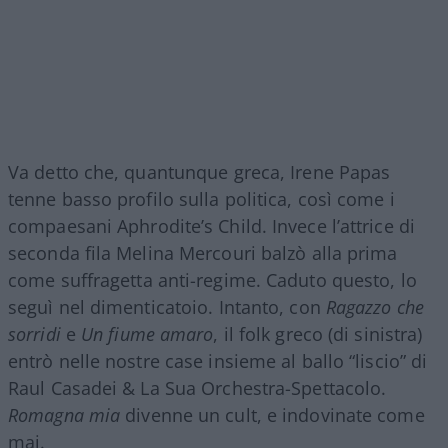
Va detto che, quantunque greca, Irene Papas
tenne basso profilo sulla politica, così come i
compaesani Aphrodite’s Child. Invece l’attrice di
seconda fila Melina Mercouri balzò alla prima
come suffragetta anti-regime. Caduto questo, lo
seguì nel dimenticatoio. Intanto, con
Ragazzo che
sorridi
e
Un fiume amaro
, il folk greco (di sinistra)
entrò nelle nostre case insieme al ballo “liscio” di
Raul Casadei & La Sua Orchestra-Spettacolo.
Romagna mia
divenne un cult, e indovinate come
mai.