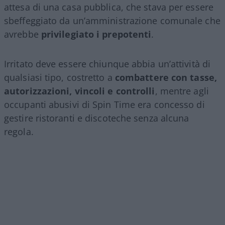
attesa di una casa pubblica, che stava per essere
sbeffeggiato da un’amministrazione comunale che
avrebbe
privilegiato i prepotenti
.
Irritato deve essere chiunque abbia un’attività di
qualsiasi tipo, costretto a
combattere con tasse,
autorizzazioni, vincoli e controlli
, mentre agli
occupanti abusivi di Spin Time era concesso di
gestire ristoranti e discoteche senza alcuna
regola.