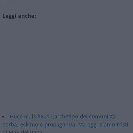
Leggi anche:
Guccini, l&#8217;archetipo del comunista
barba, eskimo e propaganda. Ma oggi siamo tristi
di Max del Papa