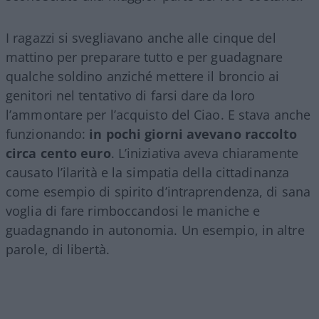
I ragazzi si svegliavano anche alle cinque del
mattino per preparare tutto e per guadagnare
qualche soldino anziché mettere il broncio ai
genitori nel tentativo di farsi dare da loro
l’ammontare per l’acquisto del Ciao. E stava anche
funzionando:
in pochi giorni avevano raccolto
circa cento euro
. L’iniziativa aveva chiaramente
causato l’ilarità e la simpatia della cittadinanza
come esempio di spirito d’intraprendenza, di sana
voglia di fare rimboccandosi le maniche e
guadagnando in autonomia. Un esempio, in altre
parole, di libertà.