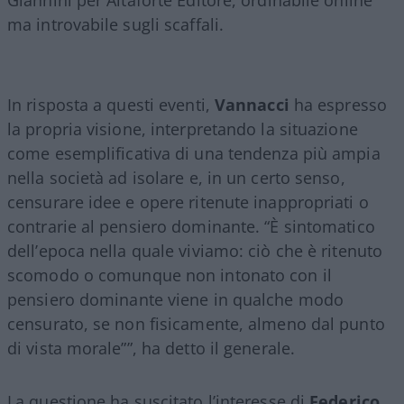
ma introvabile sugli scaffali.
In risposta a questi eventi,
Vannacci
ha espresso
la propria visione, interpretando la situazione
come esemplificativa di una tendenza più ampia
nella società ad isolare e, in un certo senso,
censurare idee e opere ritenute inappropriati o
contrarie al pensiero dominante. “È sintomatico
dell’epoca nella quale viviamo: ciò che è ritenuto
scomodo o comunque non intonato con il
pensiero dominante viene in qualche modo
censurato, se non fisicamente, almeno dal punto
di vista morale””, ha detto il generale.
La questione ha suscitato l’interesse di
Federico