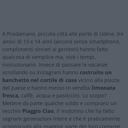
A Pradamano, piccola città alle porte di Udine, tre
amici di 13 e 14 anni (ancora senza smartphone,
complimenti sinceri ai genitori) hanno fatto
qualcosa di semplice ma, visti i tempi,
rivoluzionario. Invece di passare le vacanze
scrollando su Instagram hanno
costruito un
banchetto nel cortile di casa
vicino alla piazza
del paese e hanno messo in vendita
limonata
fresca,
caffè, acqua e pasticcini. Lo scopo?
Mettere da parte qualche soldo e comprarsi un
vecchio
Piaggio Ciao
, il motorino che ha fatto
sognare generazioni intere e che è praticamente
sconosciuto alla maggior parte dei loro coetanei.