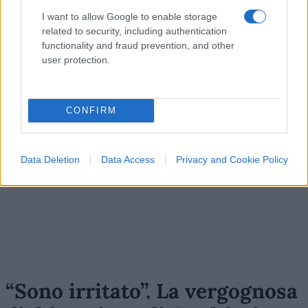
I want to allow Google to enable storage
related to security, including authentication
functionality and fraud prevention, and other
user protection.
CONFIRM
Data Deletion
Data Access
Privacy and Cookie Policy
“Sono irritato”. La vergognosa