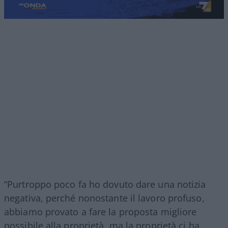
“Purtroppo poco fa ho dovuto dare una notizia
negativa, perché nonostante il lavoro profuso,
abbiamo provato a fare la proposta migliore
possibile alla proprietà, ma la proprietà ci ha