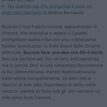
No, Guccini più che comunista è stato un
anarchico libertario
di Andrea Bernaudo
Ricordo il mio fratello minore, appassionato di
chitarra, che inorridiva a vedere il Casadei
strimpellare quella roba con una costosissima
Fender Stratocaster, la Rolls Royce delle chitarre
elettriche.
Guccini fece uno-due con
Dio è morto
,
lanciata dai Nomadi. Era un inno anticapitalista,
ma la parola “Dio” in una canzonetta fece tremare
la Rai democristiana, mentre RadioVaticana la
trasmetteva tranquillamente. Va dato atto a
Guccini di aver dato importanza al testo, nelle
canzoni, mentre in Italia tutti gli altri avevano un
solo tema fisso: l’amore.