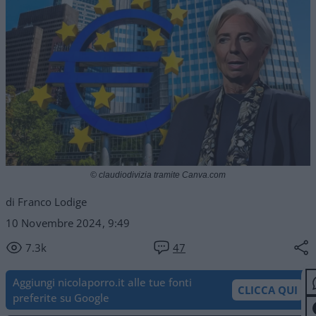
© claudiodivizia tramite Canva.com
di Franco Lodige
10 Novembre 2024, 9:49
7.3k
47
Aggiungi nicolaporro.it alle tue fonti
CLICCA QUI
preferite su Google