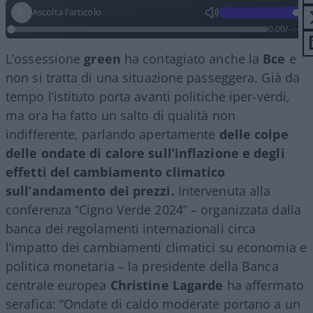
Ascolta l'articolo
0:00
/
--:--
L’ossessione
green
ha contagiato anche la
Bce
e
non si tratta di una situazione passeggera. Già da
tempo l’istituto porta avanti politiche iper-verdi,
ma ora ha fatto un salto di qualità non
indifferente, parlando apertamente
delle colpe
delle ondate di calore sull’inflazione e degli
effetti del cambiamento climatico
sull’andamento dei prezzi.
Intervenuta alla
conferenza “Cigno Verde 2024” – organizzata dalla
banca dei regolamenti internazionali circa
l’impatto dei cambiamenti climatici su economia e
politica monetaria – la presidente della Banca
centrale europea
Christine Lagarde
ha affermato
serafica: “Ondate di caldo moderate portano a un