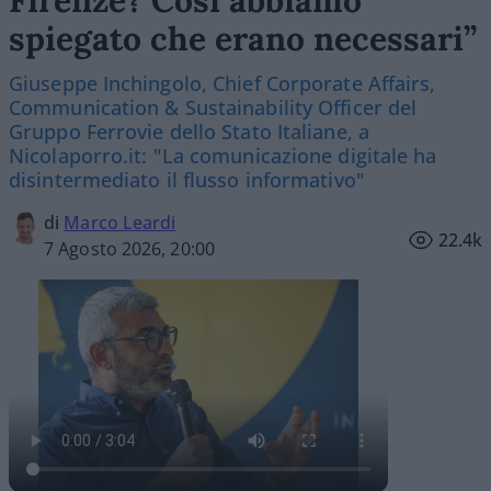
Firenze? Così abbiamo
spiegato che erano necessari”
Giuseppe Inchingolo, Chief Corporate Affairs,
Communication & Sustainability Officer del
Gruppo Ferrovie dello Stato Italiane, a
Nicolaporro.it: "La comunicazione digitale ha
disintermediato il flusso informativo"
di
Marco Leardi
22.4k
7 Agosto 2026, 20:00